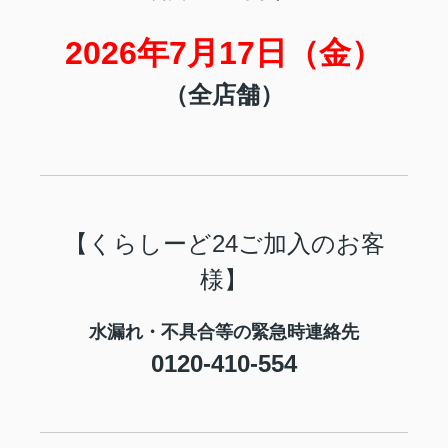
2026年7月17日（金
）
（全店舗）
【くらしーど24ご加入のお客
様】
水漏れ・不具合等の緊急時連絡先
0120-410-554