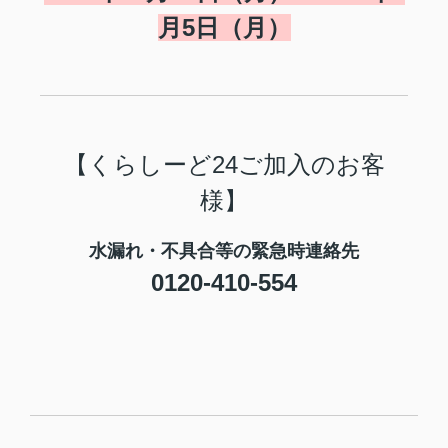
月5日（月）
【くらしーど24ご加入のお客
様】
水漏れ・不具合等の緊急時連絡先
0120-410-554