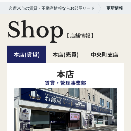
久留米市の賃貸・不動産情報ならお部屋リード
更新情報
Shop
【 店舗情報 】
本店(賃貸)
本店(売買)
中央町支店
本店
賃貸・管理事業部