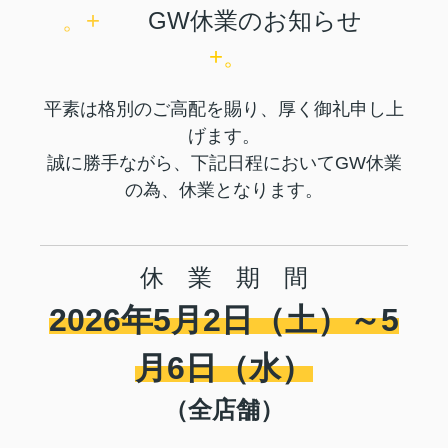
。+
GW休業のお知らせ
+。
平素は格別のご高配を賜り、厚く御礼申し上
げます。
誠に勝手ながら、下記日程においてGW
休業
の為、休業となります。
休 業 期 間
2026年5月2日（土
）
～5
月
6日（水）
（全店舗）