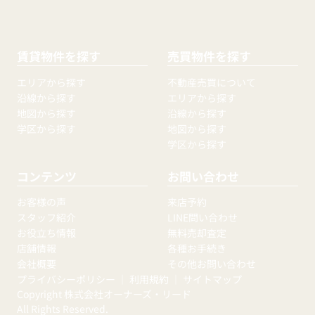
賃貸物件を探す
売買物件を探す
エリアから探す
不動産売買について
沿線から探す
エリアから探す
地図から探す
沿線から探す
学区から探す
地図から探す
学区から探す
コンテンツ
お問い合わせ
お客様の声
来店予約
スタッフ紹介
LINE問い合わせ
お役立ち情報
無料売却査定
店舗情報
各種お手続き
会社概要
その他お問い合わせ
プライバシーポリシー
｜
利用規約
｜
サイトマップ
Copyright 株式会社オーナーズ・リード
All Rights Reserved.