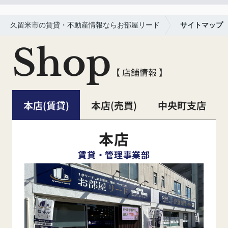
久留米市の賃貸・不動産情報ならお部屋リード
サイトマップ
Shop
【 店舗情報 】
本店(賃貸)
本店(売買)
中央町支店
本店
賃貸・管理事業部