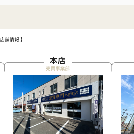
 店舗情報 】
本店
売買事業部