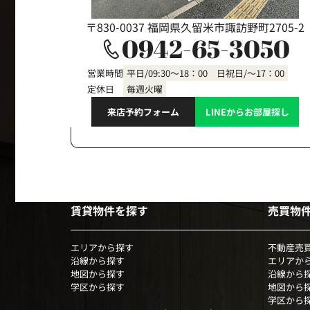
〒830-0037 福岡県久留米市諏訪野町2705-2
0942-65-3050
営業時間
平日/09:30～18：00 日祝日/～17：00
定休日
毎週火曜
来店予約フォーム
LINEからお部屋探し
賃貸物件を探す
売買物
エリアから探す
不動産売
沿線から探す
エリアか
地図から探す
沿線から
学区から探す
地図から
学区から