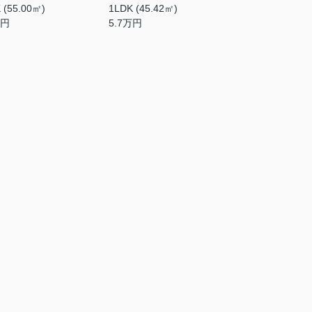
 (55.00㎡)
1LDK (45.42㎡)
円
5.7
万円