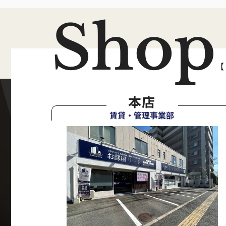
Shop
【
本店
賃貸・管理事業部