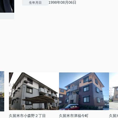
1998年08月06日
生年月日
久留米市小森野２丁目
久留米市津福今町
久留