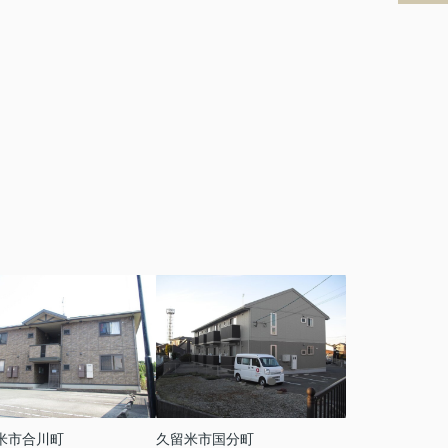
米市合川町
久留米市国分町