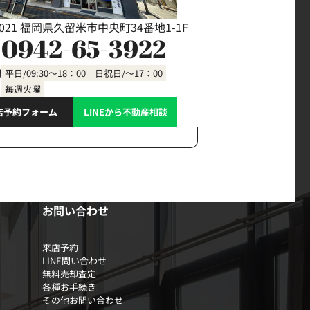
0021 福岡県久留米市中央町34番地1-1F
0942-65-3922
間
平日/09:30～18：00 日祝日/～17：00
毎週火曜
店予約フォーム
LINEから不動産相談
お問い合わせ
来店予約
LINE問い合わせ
無料売却査定
各種お手続き
その他お問い合わせ