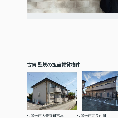
古賀 聖規の担当賃貸物件
久留米市大善寺町宮本
久留米市高良内町