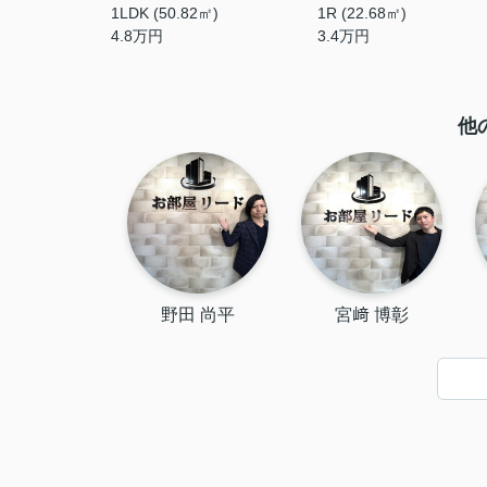
1LDK (50.82㎡)
1R (22.68㎡)
4.8
万円
3.4
万円
他
野田 尚平
宮﨑 博彰