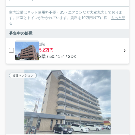
室内設備はネット使用料不要・BS・エアコンなど大変充実しておりま
す。浴室とトイレが分かれています。賃料を10万円以下に抑...
もっと見
る
募集中の部屋
2階
5.2万円
2階 / 50.41㎡ / 2DK
賃貸マンション