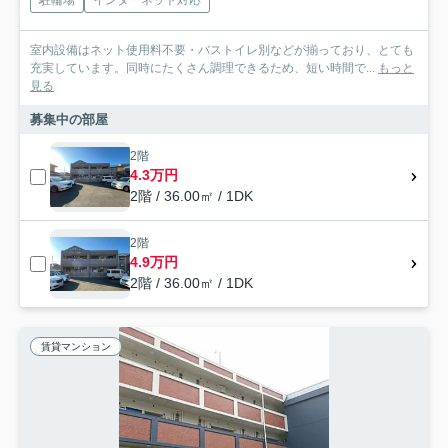
駐輪場
インターネット対応
室内設備はネット使用料不要・バストイレ別などが揃っており、とても
充実しています。同時にたくさん調理できるため、短い時間で...
もっと
見る
募集中の部屋
2階
4.3万円
2階 / 36.00㎡ / 1DK
2階
4.9万円
2階 / 36.00㎡ / 1DK
賃貸マンション