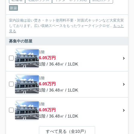
新築
室内設備は追い焚き・ネット使用料不要・対面式キッチンなど大変充実
しております。広い収納スペースをもったウォークインクロゼ...
もっと
見る
募集中の部屋
1階
6.05万円
1階 / 36.48㎡ / 1LDK
1階
6.05万円
1階 / 36.48㎡ / 1LDK
1階
6.05万円
1階 / 36.48㎡ / 1LDK
すべて見る（全10戸）