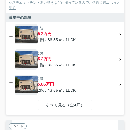
システムキッチン・追い焚きなどが揃っているので、快適に過...
もっと
見る
募集中の部屋
1階
5.2万円
1階 / 36.35㎡ / 1LDK
1階
5.2万円
1階 / 36.35㎡ / 1LDK
2階
5.85万円
2階 / 43.55㎡ / 1LDK
すべて見る（全4戸）
アパート