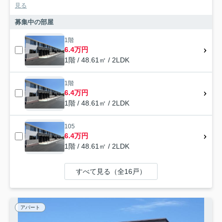
見る
募集中の部屋
1階
6.4万円
1階 / 48.61㎡ / 2LDK
1階
6.4万円
1階 / 48.61㎡ / 2LDK
105
6.4万円
1階 / 48.61㎡ / 2LDK
すべて見る（全16戸）
アパート