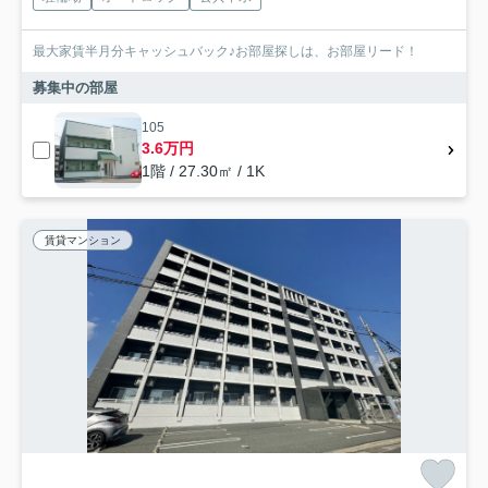
最大家賃半月分キャッシュバック♪お部屋探しは、お部屋リード！
募集中の部屋
105
3.6万円
1階 / 27.30㎡ / 1K
賃貸マンション