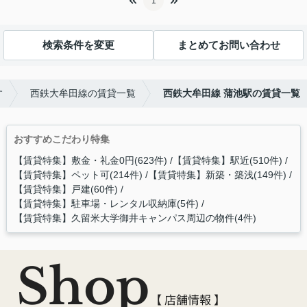
1
検索条件を変更
まとめてお問い合わせ
す
西鉄大牟田線の賃貸一覧
西鉄大牟田線 蒲池駅の賃貸一覧
おすすめこだわり特集
【賃貸特集】敷金・礼金0円(623件)
【賃貸特集】駅近(510件)
【賃貸特集】ペット可(214件)
【賃貸特集】新築・築浅(149件)
【賃貸特集】戸建(60件)
【賃貸特集】駐車場・レンタル収納庫(5件)
【賃貸特集】久留米大学御井キャンパス周辺の物件(4件)
Shop
【 店舗情報 】