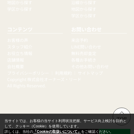
地図から探す
沿線から探す
学区から探す
地図から探す
学区から探す
コンテンツ
お問い合わせ
お客様の声
来店予約
スタッフ紹介
LINE問い合わせ
お役立ち情報
無料売却査定
店舗情報
各種お手続き
会社概要
その他お問い合わせ
プライバシーポリシー
｜
利用規約
｜
サイトマップ
Copyright 株式会社オーナーズ・リード
All Rights Reserved.
TOP
当サイトでは、お客様の当サイト利用状況把握、サービス向上検討を目的と
して、クッキー（Cookie）を使用しています。
詳しくは、当社の
「Cookieの取扱いについて」
をご確認ください。