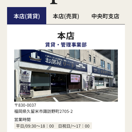
本店(賃貸)
本店(売買)
中央町支店
本店
賃貸・管理事業部
〒830-0037
福岡県久留米市諏訪野町2705-2
営業時間
平日/09:30～18：00 日祝日/～17：00