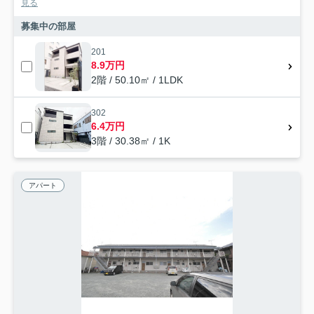
見る
募集中の部屋
201
8.9万円
2階 / 50.10㎡ / 1LDK
302
6.4万円
3階 / 30.38㎡ / 1K
アパート