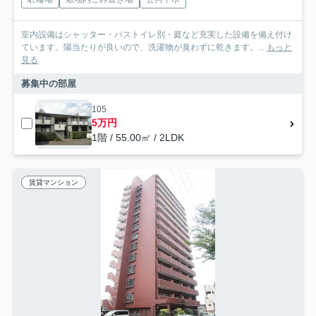
室内設備はシャッター・バストイレ別・庭など充実した設備を備え付け
ています。陽当たりが良いので、洗濯物が臭わずに乾きます。...
もっと
見る
募集中の部屋
105
5万円
1階 / 55.00㎡ / 2LDK
賃貸マンション