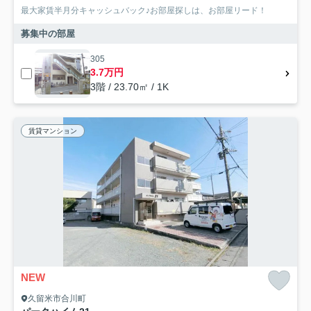
最大家賃半月分キャッシュバック♪お部屋探しは、お部屋リード！
募集中の部屋
305
3.7万円
3階 / 23.70㎡ / 1K
賃貸マンション
NEW
久留米市合川町