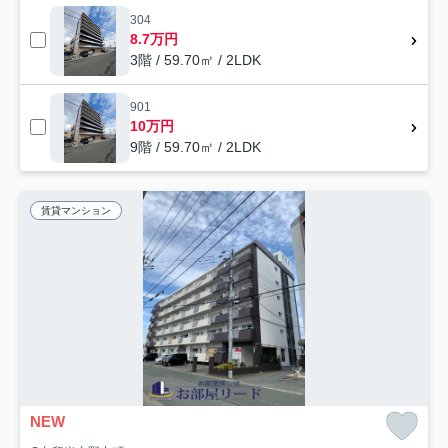
304
8.7万円
3階 / 59.70㎡ / 2LDK
901
10万円
9階 / 59.70㎡ / 2LDK
賃貸マンション
NEW