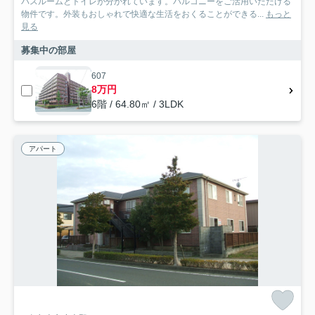
バスルームとトイレが分かれています。バルコニーをご活用いただける
物件です。外装もおしゃれで快適な生活をおくることができる...
もっと
見る
募集中の部屋
607
8万円
6階 / 64.80㎡ / 3LDK
アパート