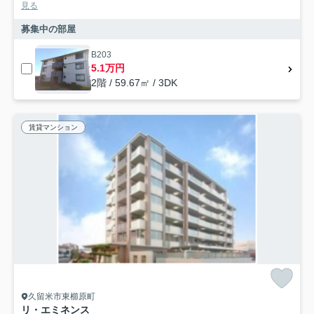
見る
募集中の部屋
B203
5.1万円
2階 / 59.67㎡ / 3DK
賃貸マンション
久留米市東櫛原町
リ・エミネンス