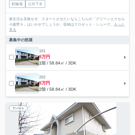
駐輪場
公共下水
新生活を失敗せず、スタートさせたいならこちらの「グリーンエクセル
小森野Ａ」はいかがでしょうか。収納はクロゼット・シューズ...
もっと
見る
募集中の部屋
101
5万円
1階 / 58.84㎡ / 3DK
202
5万円
2階 / 58.84㎡ / 3DK
アパート