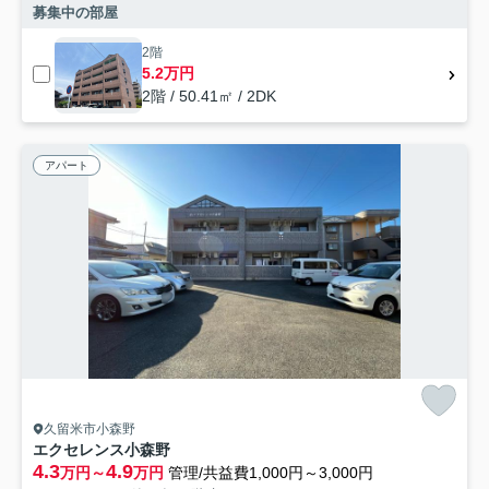
募集中の部屋
2階
5.2万円
2階 / 50.41㎡ / 2DK
アパート
久留米市小森野
エクセレンス小森野
4.3
4.9
万円～
万円
管理/共益費1,000円～3,000円