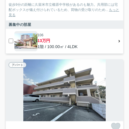
徒歩9分の距離に久留米市立櫛原中学校があるのも魅力。共用部には宅
配ボックスが備え付けられているため、荷物の受け取りのため...
もっと
見る
募集中の部屋
106
13万円
1階 / 100.00㎡ / 4LDK
アパート