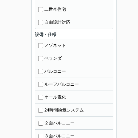
二世帯住宅
自由設計対応
設備・仕様
メゾネット
ベランダ
バルコニー
ルーフバルコニー
オール電化
24時間換気システム
２面バルコニー
３面バルコニー