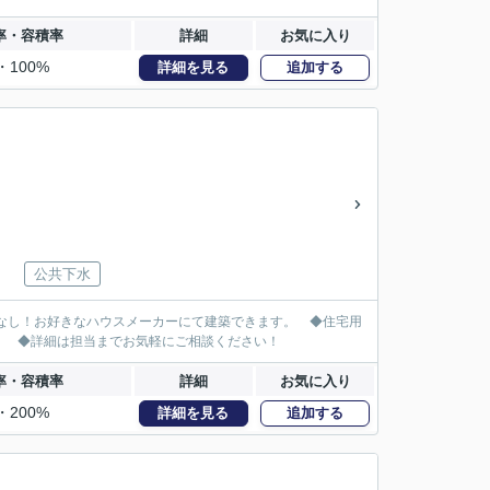
率・容積率
詳細
お気に入り
・100%
詳細を見る
追加する
公共下水
件なし！お好きなハウスメーカーにて建築できます。 ◆住宅用
。 ◆詳細は担当までお気軽にご相談ください！
率・容積率
詳細
お気に入り
・200%
詳細を見る
追加する