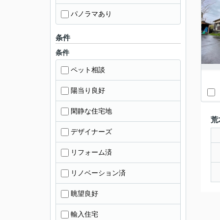
パノラマあり
条件
条件
ペット相談
陽当り良好
閑静な住宅地
荒
デザイナーズ
リフォーム済
リノベーション済
眺望良好
輸入住宅