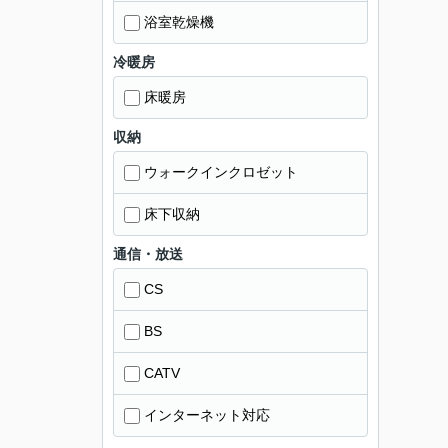
浴室乾燥機
冷暖房
床暖房
収納
ウォークインクロゼット
床下収納
通信・放送
CS
BS
CATV
インターネット対応