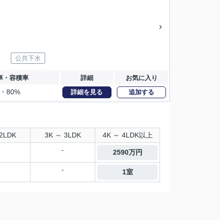
公共下水
率・容積率
詳細
お気に入り
%・80%
詳細を見る
追加する
2LDK
3K ～ 3LDK
4K ～ 4LDK以上
-
2590万円
-
1室