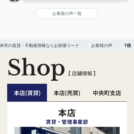
お客様の声一覧
米市の賃貸・不動産情報ならお部屋リード
お客様の声
T様
Shop
【 店舗情報 】
本店(賃貸)
本店(売買)
中央町支店
本店
賃貸・管理事業部