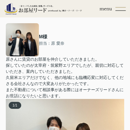
M様
担当：原 愛奈
原さんに賃貸のお部屋を仲介していただきました。
探していたのが太宰府・筑紫野エリアでしたが、親切に対応して
いただき、案内していただきました。
久留米エリアだけでなく、他の地域にも臨機応変に対応してくだ
さる会社さんなので大変ありがたかったです。
また不動産について相談事がある際にはオーナーズリードさんに
お世話になりたいと思います。
1
/
1