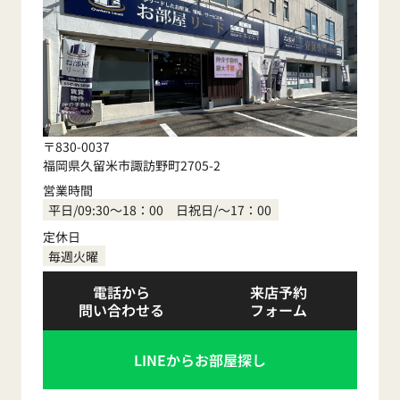
〒830-0037
福岡県久留米市諏訪野町2705-2
営業時間
平日/09:30～18：00 日祝日/～17：00
定休日
毎週火曜
電話から
来店予約
問い合わせる
フォーム
LINEからお部屋探し