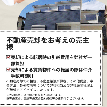
不動産売却をお考えの売主
様
売却による転居時の引越費用を弊社が一
部負担
売却による賃貸物件への転居の際は仲介
手数料割引
不動産売却での相続、不動産譲渡所得税、その他税金、申
告方法、各種控除等について弊社担当及び弊社顧問税理士
が無料でアドバイスいたします。
※売却価格により弊社負担額が異なります。
※専任媒介、専属専任媒介契約締結等の諸条件がございます。