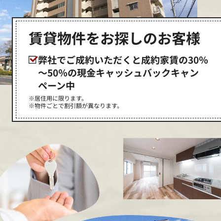
賃貸物件をお探しのお客様
弊社でご成約いただくと成約家賃の30％
～50％の現金キャッシュバックキャン
ペーン中
※居住用に限ります。
※物件ごとで割引額が異なります。