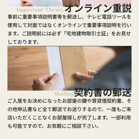
オンライン重説
Important Theory
事前に重要事項説明書等を郵送し、テレビ電話ツールを
使用して対面ではなくオンラインで重要事項説明を行い
ます。ご説明前には必ず「宅地建物取引士証」をお見せ
しております。
契約書の郵送
Mailing
ご入居をお決めになったお部屋の鍵や賃貸借契約書、そ
の他申込書など全て郵送でお送りするので、一度もご来
店いただくことなくお部屋探しが完了します。一部利用
も可能ですので、お気軽にご相談下さい。