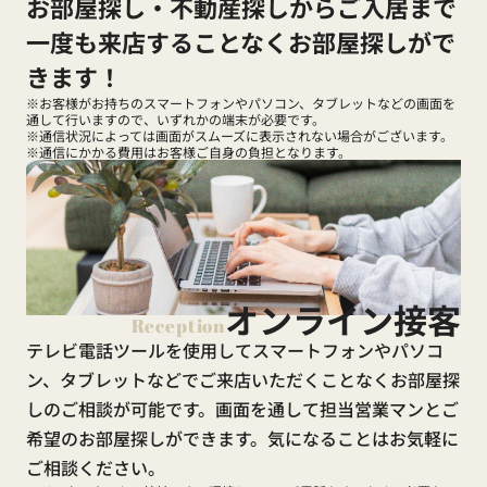
お部屋探し・不動産探しからご入居まで
一度も来店することなくお部屋探しがで
きます！
※お客様がお持ちのスマートフォンやパソコン、タブレットなどの画面を
通して行いますので、いずれかの端末が必要です。
※通信状況によっては画面がスムーズに表示されない場合がございます。
※通信にかかる費用はお客様ご自身の負担となります。
オンライン接客
Reception
テレビ電話ツールを使用してスマートフォンやパソコ
ン、タブレットなどでご来店いただくことなくお部屋探
しのご相談が可能です。画面を通して担当営業マンとご
希望のお部屋探しができます。気になることはお気軽に
ご相談ください。