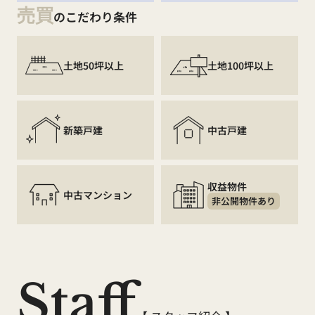
売買
のこだわり条件
土地50坪以上
土地100坪以上
新築戸建
中古戸建
収益物件
中古マンション
非公開物件あり
Staff