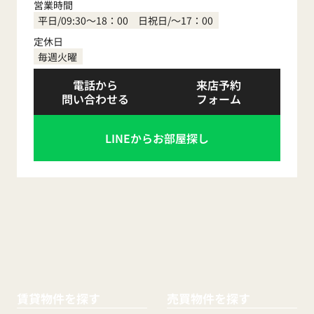
営業時間
0120-410-554
平日/09:30～18：00 日祝日/～17：00
定休日
毎週火曜
電話から
来店予約
問い合わせる
フォーム
LINEからお部屋探し
賃貸物件を探す
売買物件を探す