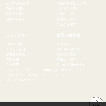
エリアから探す
不動産売買について
沿線から探す
エリアから探す
地図から探す
沿線から探す
学区から探す
地図から探す
学区から探す
コンテンツ
お問い合わせ
お客様の声
来店予約
スタッフ紹介
LINE問い合わせ
お役立ち情報
無料売却査定
店舗情報
各種お手続き
会社概要
その他お問い合わせ
プライバシーポリシー
｜
利用規約
｜
サイトマップ
Copyright 株式会社オーナーズ・リード
All Rights Reserved.
TOP