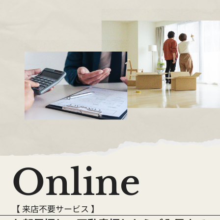
Online
【 来店不要サービス 】