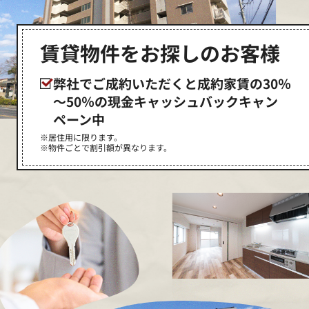
賃貸物件をお探しのお客様
弊社でご成約いただくと成約家賃の30％
～50％の現金キャッシュバックキャン
ペーン中
※居住用に限ります。
※物件ごとで割引額が異なります。