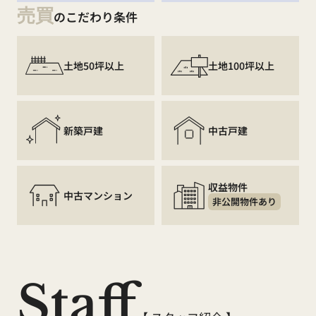
売買
のこだわり条件
土地50坪以上
土地100坪以上
新築戸建
中古戸建
収益物件
中古マンション
非公開物件あり
Staff