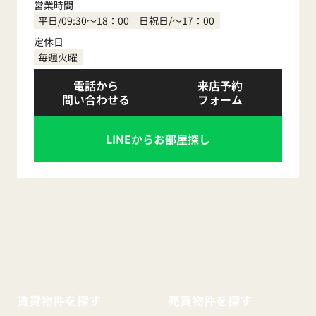
営業時間
0120-410-554
平日/09:30～18：00 日祝日/～17：00
定休日
毎週火曜
電話から
来店予約
問い合わせる
フォーム
LINEからお部屋探し
賃貸物件を探す
売買物件を探す