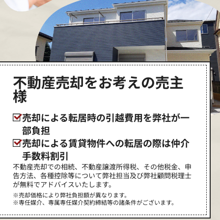
不動産売却をお考えの売主
様
売却による転居時の引越費用を弊社が一
部負担
売却による賃貸物件への転居の際は仲介
手数料割引
不動産売却での相続、不動産譲渡所得税、その他税金、申
告方法、各種控除等について弊社担当及び弊社顧問税理士
が無料でアドバイスいたします。
※売却価格により弊社負担額が異なります。
※専任媒介、専属専任媒介契約締結等の諸条件がございます。