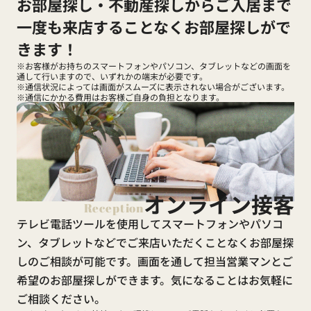
お部屋探し・不動産探しからご入居まで
一度も来店することなくお部屋探しがで
きます！
※お客様がお持ちのスマートフォンやパソコン、タブレットなどの画面を
通して行いますので、いずれかの端末が必要です。
※通信状況によっては画面がスムーズに表示されない場合がございます。
※通信にかかる費用はお客様ご自身の負担となります。
オンライン接客
Reception
テレビ電話ツールを使用してスマートフォンやパソコ
ン、タブレットなどでご来店いただくことなくお部屋探
しのご相談が可能です。画面を通して担当営業マンとご
希望のお部屋探しができます。気になることはお気軽に
ご相談ください。