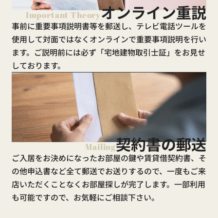
オンライン重説
Important Theory
事前に重要事項説明書等を郵送し、テレビ電話ツールを
使用して対面ではなくオンラインで重要事項説明を行い
ます。ご説明前には必ず「宅地建物取引士証」をお見せ
しております。
契約書の郵送
Mailing
ご入居をお決めになったお部屋の鍵や賃貸借契約書、そ
の他申込書など全て郵送でお送りするので、一度もご来
店いただくことなくお部屋探しが完了します。一部利用
も可能ですので、お気軽にご相談下さい。