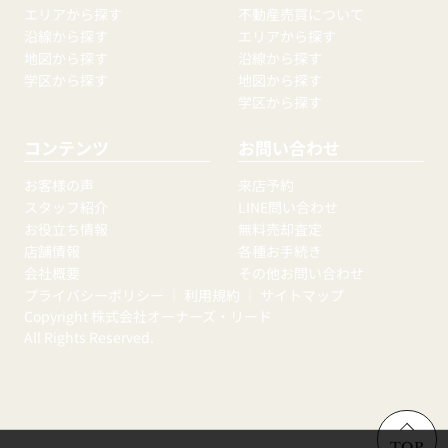
エリアから探す
不動産売買について
沿線から探す
エリアから探す
地図から探す
沿線から探す
学区から探す
地図から探す
学区から探す
コンテンツ
お問い合わせ
お客様の声
来店予約
スタッフ紹介
LINE問い合わせ
お役立ち情報
無料売却査定
店舗情報
各種お手続き
会社概要
その他お問い合わせ
プライバシーポリシー
｜
利用規約
｜
サイトマップ
Copyright 株式会社オーナーズ・リード
All Rights Reserved.
TOP