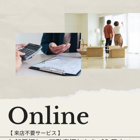
Online
【 来店不要サービス 】