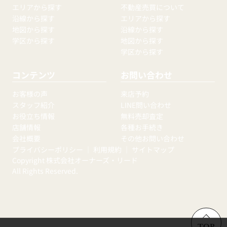
エリアから探す
不動産売買について
沿線から探す
エリアから探す
地図から探す
沿線から探す
学区から探す
地図から探す
学区から探す
コンテンツ
お問い合わせ
お客様の声
来店予約
スタッフ紹介
LINE問い合わせ
お役立ち情報
無料売却査定
店舗情報
各種お手続き
会社概要
その他お問い合わせ
プライバシーポリシー
｜
利用規約
｜
サイトマップ
Copyright 株式会社オーナーズ・リード
All Rights Reserved.
TOP