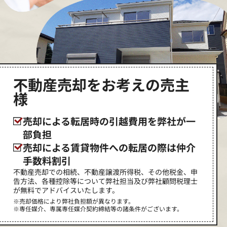
不動産売却をお考えの売主
様
売却による転居時の引越費用を弊社が一
部負担
売却による賃貸物件への転居の際は仲介
手数料割引
不動産売却での相続、不動産譲渡所得税、その他税金、申
告方法、各種控除等について弊社担当及び弊社顧問税理士
が無料でアドバイスいたします。
※売却価格により弊社負担額が異なります。
※専任媒介、専属専任媒介契約締結等の諸条件がございます。