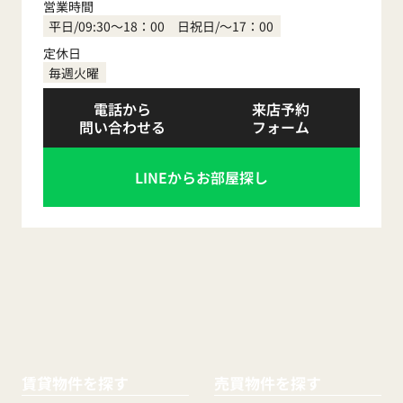
営業時間
0120-410-554
平日/09:30～18：00 日祝日/～17：00
定休日
毎週火曜
電話から
来店予約
問い合わせる
フォーム
LINEからお部屋探し
賃貸物件を探す
売買物件を探す