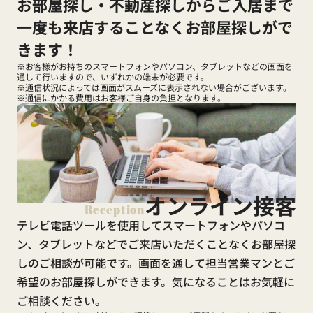
お部屋探し・不動産探しからご入居まで
一度も来店することなくお部屋探しがで
きます！
※お客様がお持ちのスマートフォンやパソコン、タブレットなどの画面を
通して行いますので、いずれかの端末が必要です。
※通信状況によっては画面がスムーズに表示されない場合がございます。
※通信にかかる費用はお客様ご自身の負担となります。
オンライン接客
Reception
テレビ電話ツールを使用してスマートフォンやパソコ
ン、タブレットなどでご来店いただくことなくお部屋探
しのご相談が可能です。画面を通して担当営業マンとご
希望のお部屋探しができます。気になることはお気軽に
ご相談ください。