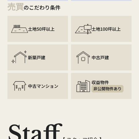
売買
のこだわり条件
土地50坪以上
土地100坪以上
新築戸建
中古戸建
収益物件
中古マンション
非公開物件あり
Staff