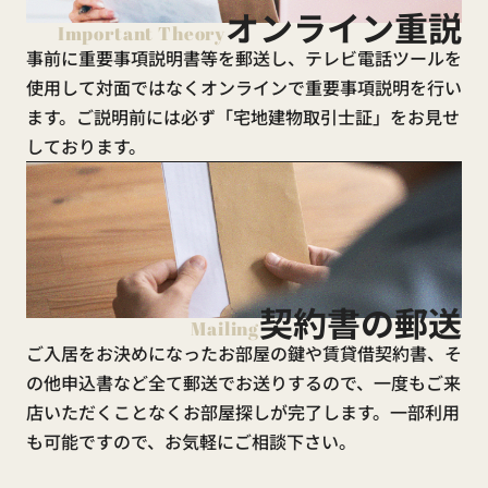
オンライン重説
Important Theory
事前に重要事項説明書等を郵送し、テレビ電話ツールを
使用して対面ではなくオンラインで重要事項説明を行い
ます。ご説明前には必ず「宅地建物取引士証」をお見せ
しております。
契約書の郵送
Mailing
ご入居をお決めになったお部屋の鍵や賃貸借契約書、そ
の他申込書など全て郵送でお送りするので、一度もご来
店いただくことなくお部屋探しが完了します。一部利用
も可能ですので、お気軽にご相談下さい。