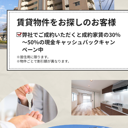
賃貸物件をお探しのお客様
弊社でご成約いただくと成約家賃の30％
～50％の現金キャッシュバックキャン
ペーン中
※居住用に限ります。
※物件ごとで割引額が異なります。