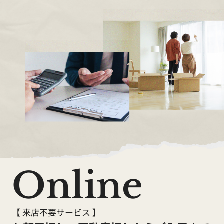
Online
【 来店不要サービス 】