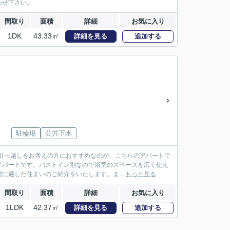
わせ下さい。
間取り
面積
詳細
お気に入り
1DK
43.33㎡
詳細を見る
追加する
駐輪場
公共下水
引っ越しをお考えの方におすすめなのが、こちらのアパートで
アパートです。バストイレ別なので浴室のスペースを広く使え
に適した住まいのご紹介をいたします。ま...
もっと見る
間取り
面積
詳細
お気に入り
1LDK
42.37㎡
詳細を見る
追加する