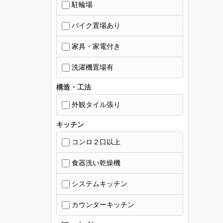
駐輪場
バイク置場あり
家具・家電付き
洗濯機置場有
構造・工法
外観タイル張り
キッチン
コンロ２口以上
食器洗い乾燥機
システムキッチン
カウンターキッチン