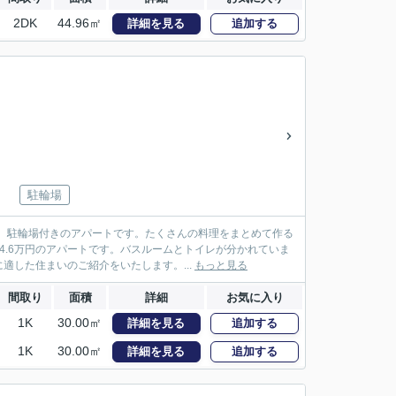
2DK
44.96㎡
詳細を見る
追加する
駐輪場
。駐輪場付きのアパートです。たくさんの料理をまとめて作る
4.6万円のアパートです。バスルームとトイレが分かれていま
した住まいのご紹介をいたします。...
もっと見る
間取り
面積
詳細
お気に入り
1K
30.00㎡
詳細を見る
追加する
1K
30.00㎡
詳細を見る
追加する