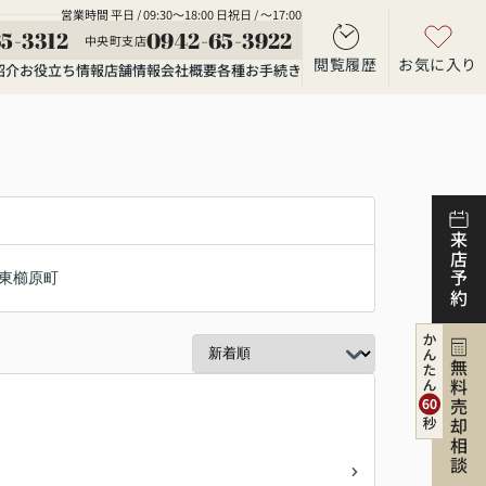
営業時間 平日 / 09:30～18:00 日祝日 / ～17:00
5-3312
0942-65-3922
中央町支店
閲覧履歴
お気に入り
紹介
お役立ち情報
店舗情報
会社概要
各種お手続き
来店予約
東櫛原町
無料売却相談