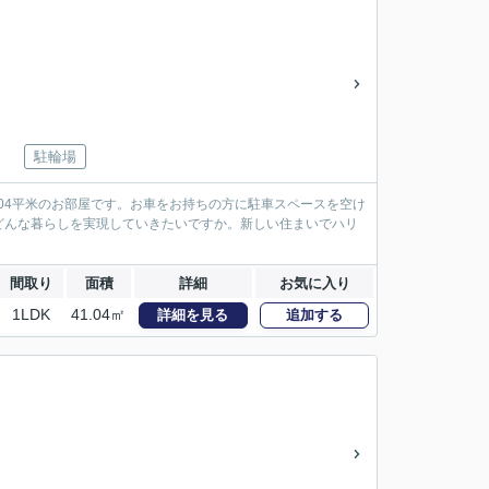
駐輪場
04平米のお部屋です。お車をお持ちの方に駐車スペースを空け
どんな暮らしを実現していきたいですか。新しい住まいでハリ
間取り
面積
詳細
お気に入り
1LDK
41.04㎡
詳細を見る
追加する