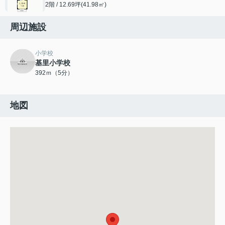
2階 / 12.69坪(41.98㎡)
周辺施設
小学校
基里小学校
392ｍ（5分）
地図