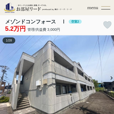
メゾンドコンフォース Ⅰ
空室2
5.2万円
管理/共益費 3,000円
1
/
28