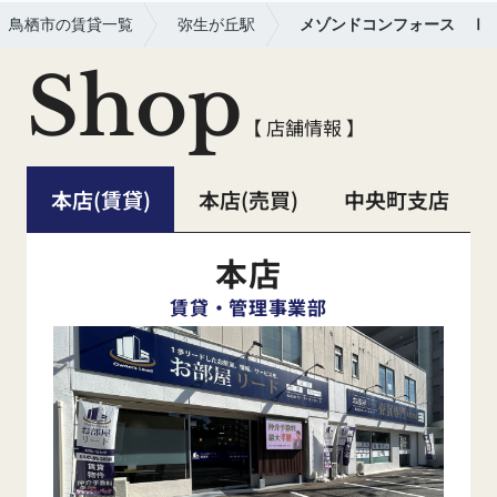
鳥栖市の賃貸一覧
弥生が丘駅
メゾンドコンフォース Ⅰ
Shop
【 店舗情報 】
本店(賃貸)
本店(売買)
中央町支店
本店
賃貸・管理事業部