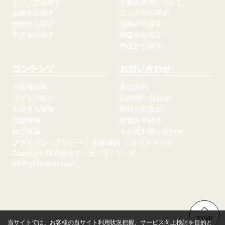
エリアから探す
不動産売買について
沿線から探す
エリアから探す
地図から探す
沿線から探す
学区から探す
地図から探す
学区から探す
コンテンツ
お問い合わせ
お客様の声
来店予約
スタッフ紹介
LINE問い合わせ
お役立ち情報
無料売却査定
店舗情報
各種お手続き
会社概要
その他お問い合わせ
プライバシーポリシー
｜
利用規約
｜
サイトマップ
Copyright 株式会社オーナーズ・リード
All Rights Reserved.
TOP
当サイトでは、お客様の当サイト利用状況把握、サービス向上検討を目的と