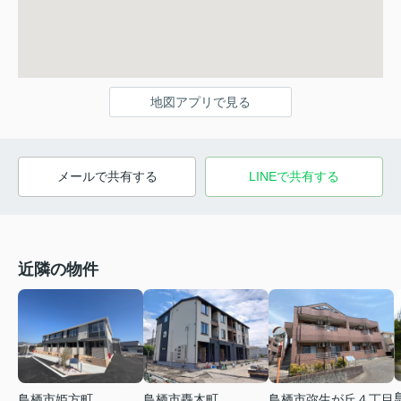
地図アプリで見る
メールで共有する
LINEで共有する
近隣の物件
鳥栖市姫方町
鳥栖市轟木町
鳥栖市弥生が丘４丁目