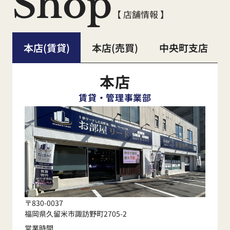
Shop
【 店舗情報 】
本店(賃貸)
本店(売買)
中央町支店
本店
賃貸・管理事業部
〒830-0037
福岡県久留米市諏訪野町2705-2
営業時間