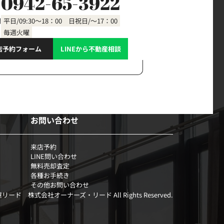
0942-65-3922
間
平日/09:30～18：00 日祝日/～17：00
毎週火曜
店予約フォーム
LINEから不動産相談
お問い合わせ
来店予約
LINE問い合わせ
無料売却査定
各種お手続き
その他お問い合わせ
部屋リード 株式会社オーナーズ・リード All Rights Reserved.