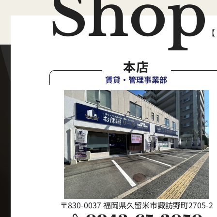
Shop
【
本店
賃貸・管理事業部
〒830-0037 福岡県久留米市諏訪野町2705-2