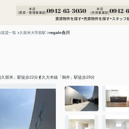
本店
本店
0942-65-3050
0942-6
(賃貸・管理事業部)
(売買事業部)
賃貸物件を探す
売買物件を探す
スタッフ
regalo合川
の賃貸一覧
久留米大学前駅
久留米」駅徒歩22分
久大本線「御井」駅徒歩29分