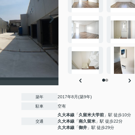
2017年8月(築9年)
築年
空有
駐車
久大本線
「
久留米大学前
」駅 徒歩10分
久大本線
「
南久留米
」駅 徒歩22分
交通
久大本線
「
御井
」駅 徒歩29分