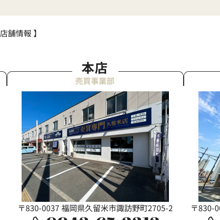
 店舗情報 】
本店
売買事業部
〒830-0037 福岡県久留米市諏訪野町2705-2
〒830-