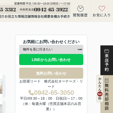
営業時間 平日 / 09:30～18:00 日祝日 / ～17:00
5-3312
0942-65-3922
中央町支店
閲覧履歴
お気に入り
紹介
お役立ち情報
店舗情報
会社概要
各種お手続き
お気軽にお問い合わせください
来店予約
LINEからお問い合わせ
無料お問い合わせ
お部屋リード 株式会社オーナーズ・リ
無料売却相談
ード
0942-65-3050
平日/09:30～18：00 日祝日/～17：00
（休：毎週火曜（売買店舗本店のみ営
業））