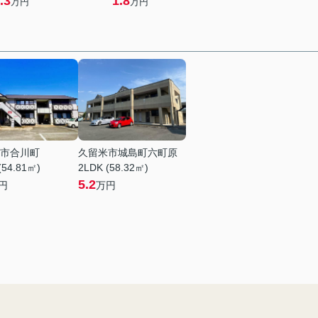
.3
1.8
万円
万円
市合川町
久留米市城島町六町原
(54.81㎡)
2LDK (58.32㎡)
5.2
円
万円