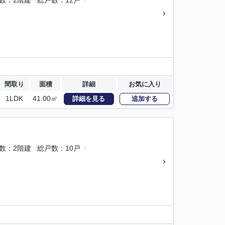
数
2階建
総戸数
12戸
間取り
面積
詳細
お気に入り
1LDK
41.00㎡
詳細を見る
追加する
数
2階建
総戸数
10戸