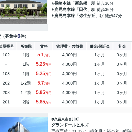
長崎本線
「
新鳥栖
」駅 徒歩36分
鹿児島本線
「
田代
」駅 徒歩36分
鹿児島本線
「
弥生が丘
」駅 徒歩47分
6
貸（募集中
件）
部屋番号
所在階
賃料
管理費・共益費
敷金/保証金
礼金
5.1
102
1階
4,000円
1ヶ月
0ヶ月
万円
5.25
-
1階
4,000円
1ヶ月
0ヶ月
万円
5.25
103
1階
4,000円
1ヶ月
0ヶ月
万円
5.7
202
1-2階
4,000円
1ヶ月
0ヶ月
万円
5.85
203
1-2階
4,000円
1ヶ月
0ヶ月
万円
5.85
201
2階
4,000円
1ヶ月
0ヶ月
万円
久留米市
合川町
グランドールヒルズ
専有面積
31.02㎡
築年月
築22年
総階