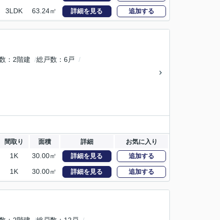
3LDK
63.24㎡
詳細を見る
追加する
数
2階建
総戸数
6戸
間取り
面積
詳細
お気に入り
1K
30.00㎡
詳細を見る
追加する
1K
30.00㎡
詳細を見る
追加する