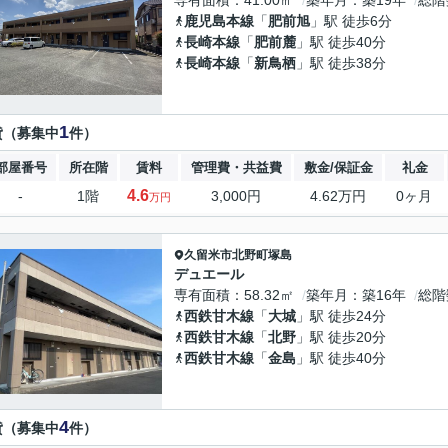
専有面積
41.00㎡
築年月
築19年
総階
鹿児島本線
「
肥前旭
」駅 徒歩6分
長崎本線
「
肥前麓
」駅 徒歩40分
長崎本線
「
新鳥栖
」駅 徒歩38分
1
貸（募集中
件）
部屋番号
所在階
賃料
管理費・共益費
敷金/保証金
礼金
4.6
-
1階
3,000円
4.62万円
0ヶ月
万円
久留米市
北野町塚島
デュエール
専有面積
58.32㎡
築年月
築16年
総階
西鉄甘木線
「
大城
」駅 徒歩24分
西鉄甘木線
「
北野
」駅 徒歩20分
西鉄甘木線
「
金島
」駅 徒歩40分
4
貸（募集中
件）