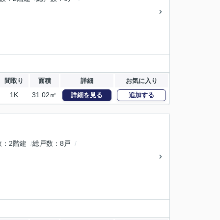
間取り
面積
詳細
お気に入り
1K
31.02㎡
詳細を見る
追加する
数
2階建
総戸数
8戸