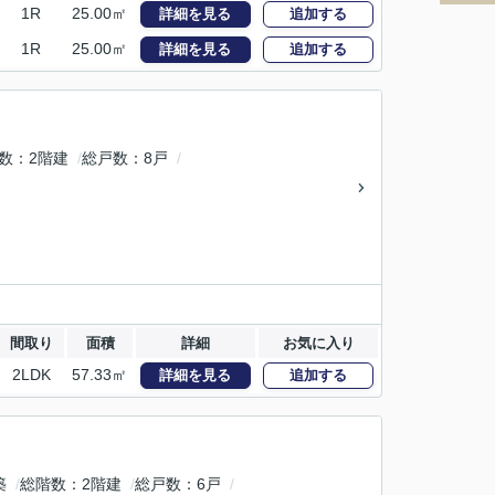
1R
25.00㎡
詳細を見る
追加する
1R
25.00㎡
詳細を見る
追加する
数
2階建
総戸数
8戸
間取り
面積
詳細
お気に入り
2LDK
57.33㎡
詳細を見る
追加する
築
総階数
2階建
総戸数
6戸