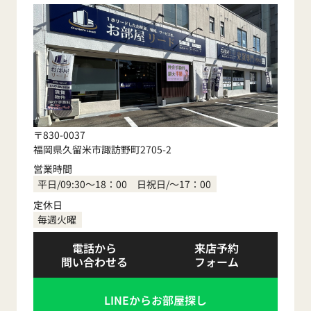
〒830-0037
福岡県久留米市諏訪野町2705-2
営業時間
平日/09:30～18：00 日祝日/～17：00
定休日
毎週火曜
電話から
来店予約
問い合わせる
フォーム
LINEからお部屋探し