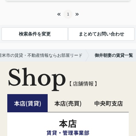
1
検索条件を変更
まとめてお問い合わせ
留米市の賃貸・不動産情報ならお部屋リード
御井朝妻の賃貸一覧
Shop
【 店舗情報 】
本店(賃貸)
本店(売買)
中央町支店
本店
賃貸・管理事業部