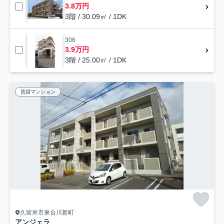
3.8万円
3階 / 30.09㎡ / 1DK
306
3.9万円
3階 / 25.00㎡ / 1DK
賃貸マンション
久留米市東合川新町
アンジェラ