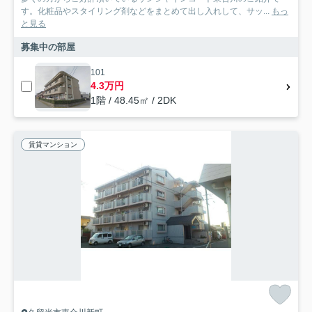
す。化粧品やスタイリング剤などをまとめて出し入れして、サッ...
もっ
と見る
募集中の部屋
101
4.3万円
1階 / 48.45㎡ / 2DK
賃貸マンション