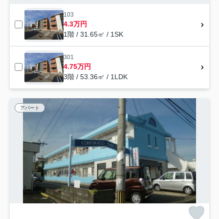
103
4.3万円
1階 / 31.65㎡ / 1SK
301
4.75万円
3階 / 53.36㎡ / 1LDK
アパート