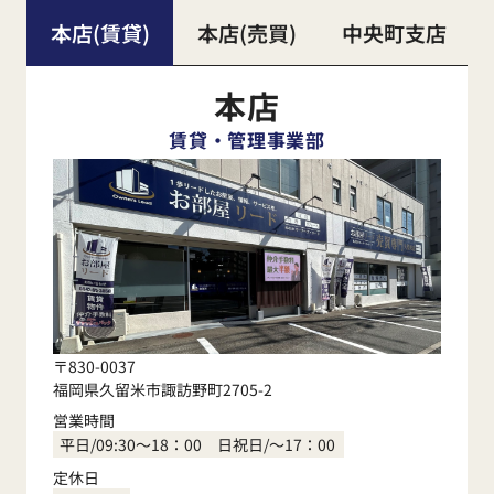
本店(賃貸)
本店(売買)
中央町支店
本店
賃貸・管理事業部
〒830-0037
福岡県久留米市諏訪野町2705-2
営業時間
平日/09:30～18：00 日祝日/～17：00
定休日