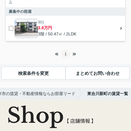
る
募集中の部屋
301
3.8万円
3階 / 50.47㎡ / 2LDK
1
検索条件を変更
まとめてお問い合わせ
米市の賃貸・不動産情報ならお部屋リード
東合川新町の賃貸一覧
Shop
【 店舗情報 】