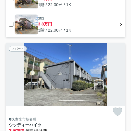
1階 / 22.00㎡ / 1K
303
3.8万円
3階 / 22.00㎡ / 1K
アパート
久留米市朝妻町
ウッディーハイツ
3.5
万円
管理/共益費-