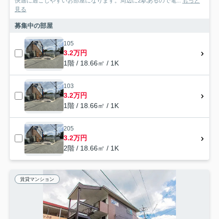
快適に過ごしやすいお部屋になります。周辺に2駅あるので電...
もっと
見る
募集中の部屋
105
3.2万円
1階 / 18.66㎡ / 1K
103
3.2万円
1階 / 18.66㎡ / 1K
205
3.2万円
2階 / 18.66㎡ / 1K
賃貸マンション