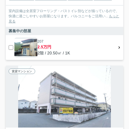
室内設備は全居室フローリング・バストイレ別などが揃っているので、
快適に過ごしやすいお部屋になります。バルコニーをご活用い...
もっと
見る
募集中の部屋
207
2.5万円
2階 / 20.50㎡ / 1K
賃貸マンション