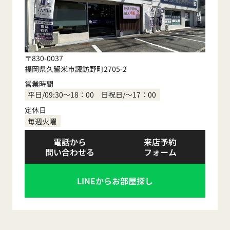
〒830-0037
福岡県久留米市諏訪野町2705-2
営業時間
平日/09:30～18：00 日祝日/～17：00
定休日
毎週火曜
電話から
来店予約
問い合わせる
フォーム
LINEからお部屋探し