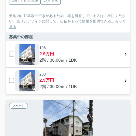
24時間有人管理
公共下水
敷地内に駐車場の空きがあるため、車を所有している方はご検討くださ
い。造りとデザインに関して、自信をもって情報を提供できる...
もっと
見る
募集中の部屋
106
2.9万円
2階 / 30.00㎡ / 1DK
203
2.9万円
2階 / 30.00㎡ / 1DK
アパート