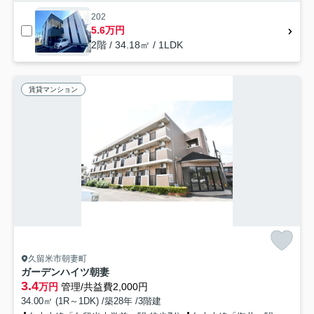
202
5.6万円
2階 / 34.18㎡ / 1LDK
賃貸マンション
久留米市朝妻町
ガーデンハイツ朝妻
3.4
万円
管理/共益費2,000円
34.00㎡ (1R～1DK) /築28年 /3階建