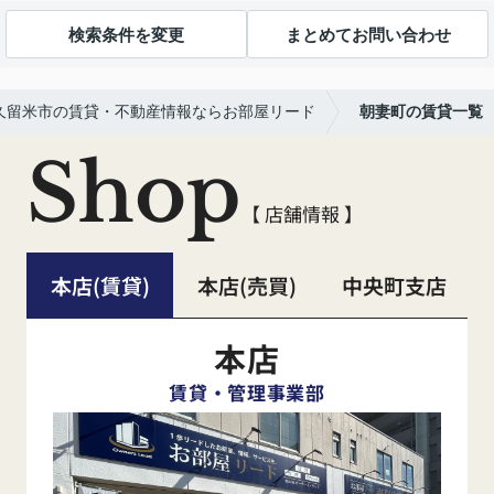
検索条件を変更
まとめてお問い合わせ
久留米市の賃貸・不動産情報ならお部屋リード
朝妻町の賃貸一覧
Shop
【 店舗情報 】
本店(賃貸)
本店(売買)
中央町支店
本店
賃貸・管理事業部