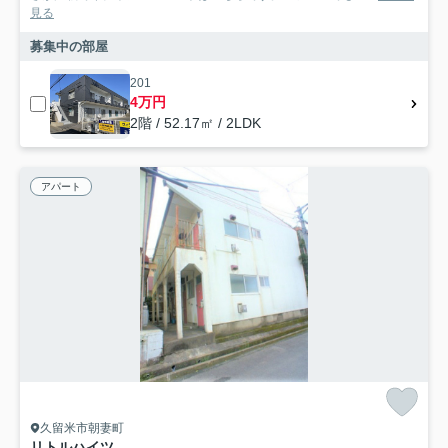
見る
募集中の部屋
201
4万円
2階 / 52.17㎡ / 2LDK
アパート
久留米市朝妻町
リトルハイツ