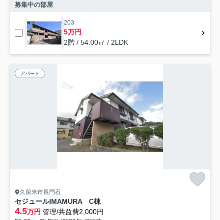
募集中の部屋
203
5万円
2階 / 54.00㎡ / 2LDK
アパート
久留米市長門石
セジュールIMAMURA C棟
4.5
万円
管理/共益費2,000円