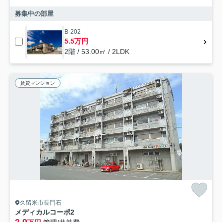
募集中の部屋
B-202
5.5万円
2階 / 53.00㎡ / 2LDK
賃貸マンション
久留米市長門石
メディカルコーポ2
2.9