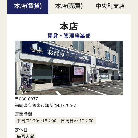
本店(賃貸)
本店(売買)
中央町支店
本店
賃貸・管理事業部
〒830-0037
福岡県久留米市諏訪野町2705-2
営業時間
平日/09:30～18：00 日祝日/～17：00
定休日
毎週火曜