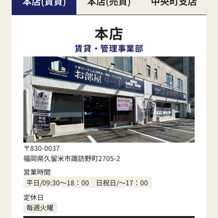
本店(賃貸)
本店(売買)
中央町支店
本店
賃貸・管理事業部
〒830-0037
福岡県久留米市諏訪野町2705-2
営業時間
平日/09:30～18：00 日祝日/～17：00
定休日
毎週火曜