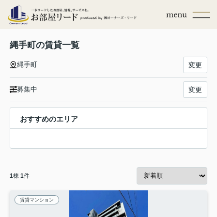
縄手町の賃貸一覧
縄手町
変更
募集中
変更
おすすめのエリア
1
棟
1
件
賃貸マンション