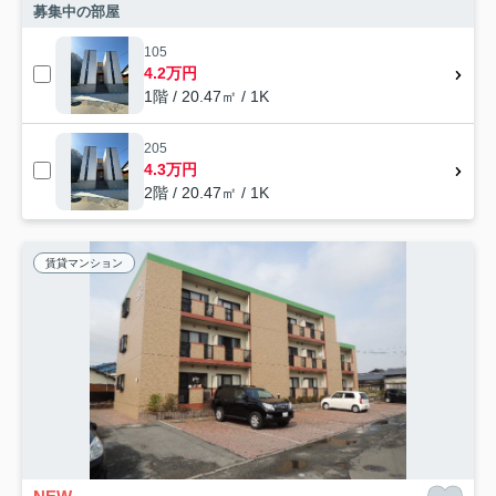
募集中の部屋
105
4.2万円
1階 / 20.47㎡ / 1K
205
4.3万円
2階 / 20.47㎡ / 1K
賃貸マンション