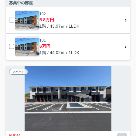
募集中の部屋
102
5.8万円
1階 / 43.97㎡ / 1LDK
101
6万円
1階 / 44.02㎡ / 1LDK
アパート
NEW