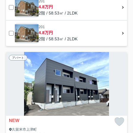
201
4.8万円
2階 / 58.53㎡ / 2LDK
201
4.8万円
2階 / 58.53㎡ / 2LDK
アパート
NEW
久留米市上津町