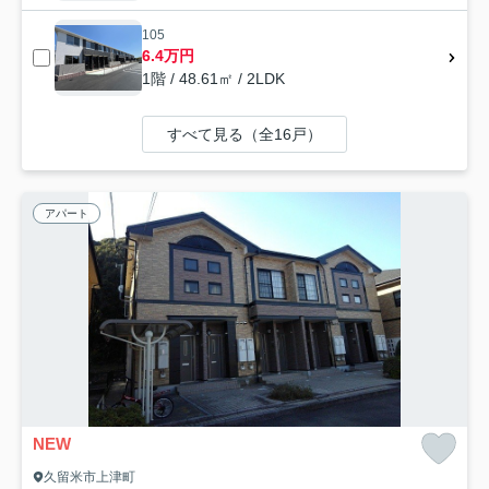
105
6.4万円
1階 / 48.61㎡ / 2LDK
すべて見る（全16戸）
アパート
NEW
久留米市上津町