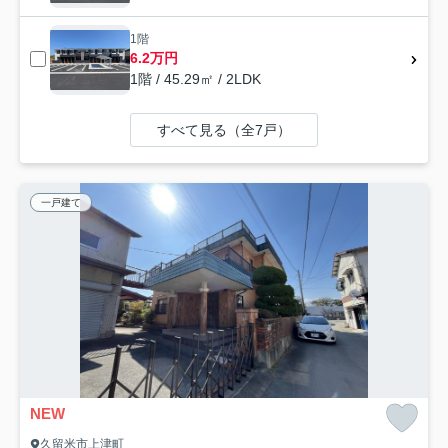
1階
6.2万円
1階 / 45.29㎡ / 2LDK
すべて見る（全7戸）
一戸建て
NEW
久留米市上津町