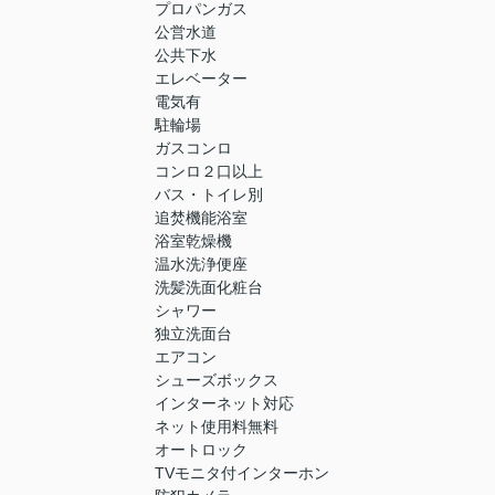
プロパンガス
公営水道
公共下水
エレベーター
電気有
駐輪場
ガスコンロ
コンロ２口以上
バス・トイレ別
追焚機能浴室
浴室乾燥機
温水洗浄便座
洗髪洗面化粧台
シャワー
独立洗面台
エアコン
シューズボックス
インターネット対応
ネット使用料無料
オートロック
TVモニタ付インターホン