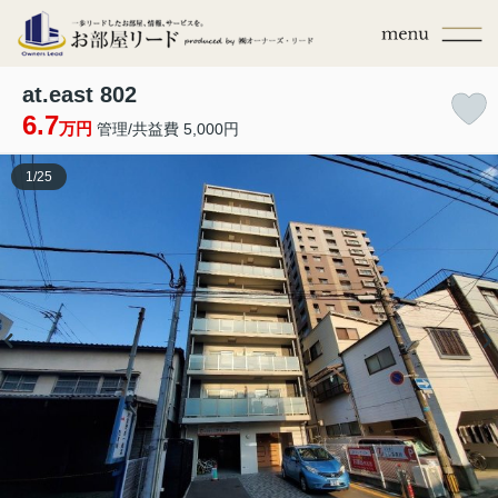
at.east 802
6.7
万円
管理/共益費 5,000円
1
/
25