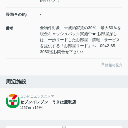
防犯カメラ
-
設備(その他)
全物件対象！☆成約家賃の30％～最大50％を
備考
現金キャッシュバック実施中★ お部屋探し
は、一歩リードしたお部屋・情報・サービス
を提供する「お部屋リード」へ！0942-65-
3050迄お問合せ下さい♪
情報の見方
周辺施設
コンビニエンスストア
セブンイレブン うきは鷹取店
1157ｍ（15分）