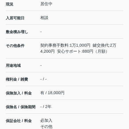
居住中
現況
相談
入居可能日
-
敷金積み増し
契約事務手数料:1万1,000円 鍵交換代:2万
その他条件
4,200円 安心サポート:880円（月額）
-
用途地域
- / -
権利金 / 雑費
有 / 18,000円
保険加入 / 料金
- / 2年
保険名 / 保険期間
必加入
保証会社 / 料金
その他