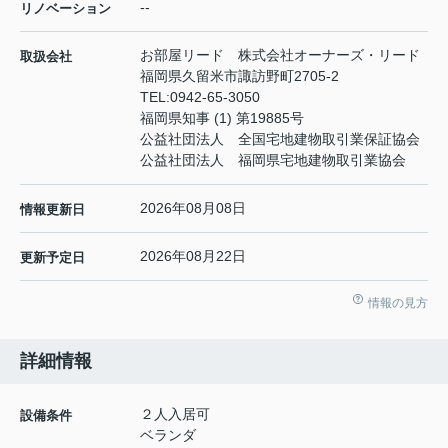
--
リノベーション
お部屋リード 株式会社オーナーズ・リード
取扱会社
福岡県久留米市諏訪野町2705-2
TEL:
0942-65-3050
福岡県知事 (1) 第19885号
公益社団法人 全国宅地建物取引業保証協会
公益社団法人 福岡県宅地建物取引業協会
2026年08月08日
情報更新日
2026年08月22日
更新予定日
情報の見方
詳細情報
２人入居可
設備条件
ベランダ