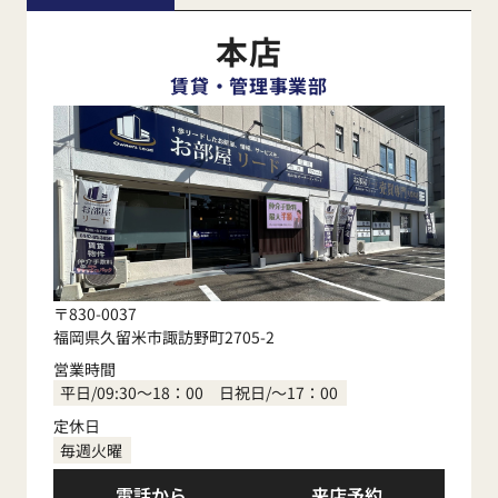
本店
賃貸・管理事業部
〒830-0037
福岡県久留米市諏訪野町2705-2
営業時間
平日/09:30～18：00 日祝日/～17：00
定休日
毎週火曜
電話から
来店予約