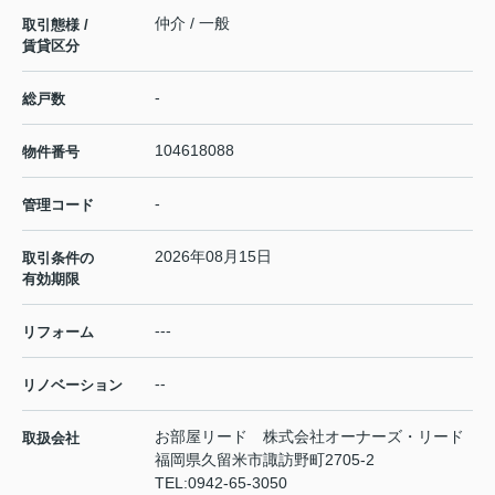
仲介 / 一般
取引態様 /
賃貸区分
-
総戸数
104618088
物件番号
-
管理コード
2026年08月15日
取引条件の
有効期限
---
リフォーム
--
リノベーション
お部屋リード 株式会社オーナーズ・リード
取扱会社
福岡県久留米市諏訪野町2705-2
TEL:
0942-65-3050