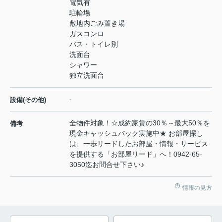
電気有
駐輪場
敷地内ごみ置き場
ガスコンロ
バス・トイレ別
洗面台
シャワー
独立洗面台
-
設備(その他)
全物件対象！☆成約家賃の30％～最大50％を
備考
現金キャッシュバック実施中★ お部屋探し
は、一歩リードしたお部屋・情報・サービス
を提供する「お部屋リード」へ！0942-65-
3050迄お問合せ下さい♪
情報の見方