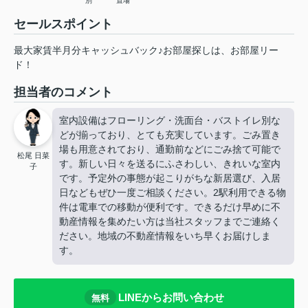
別
置場
セールスポイント
最大家賃半月分キャッシュバック♪お部屋探しは、お部屋リー
ド！
担当者のコメント
室内設備はフローリング・洗面台・バストイレ別な
どが揃っており、とても充実しています。ごみ置き
場も用意されており、通勤前などにごみ捨て可能で
松尾 日菜
す。新しい日々を送るにふさわしい、きれいな室内
子
です。予定外の事態が起こりがちな新居選び、入居
日などもぜひ一度ご相談ください。2駅利用できる物
件は電車での移動が便利です。できるだけ早めに不
動産情報を集めたい方は当社スタッフまでご連絡く
ださい。地域の不動産情報をいち早くお届けしま
す。
LINEからお問い合わせ
無料