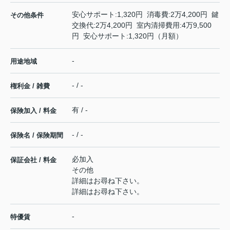
安心サポート:1,320円 消毒費:2万4,200円 鍵
その他条件
交換代:2万4,200円 室内清掃費用:4万9,500
円 安心サポート:1,320円（月額）
-
用途地域
- / -
権利金 / 雑費
有 / -
保険加入 / 料金
- / -
保険名 / 保険期間
必加入
保証会社 / 料金
その他
詳細はお尋ね下さい。
詳細はお尋ね下さい。
-
特優賃