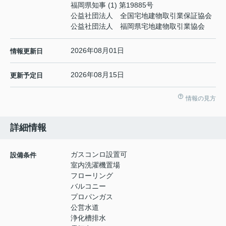
福岡県知事 (1) 第19885号
公益社団法人 全国宅地建物取引業保証協会
公益社団法人 福岡県宅地建物取引業協会
2026年08月01日
情報更新日
2026年08月15日
更新予定日
情報の見方
詳細情報
ガスコンロ設置可
設備条件
室内洗濯機置場
フローリング
バルコニー
プロパンガス
公営水道
浄化槽排水