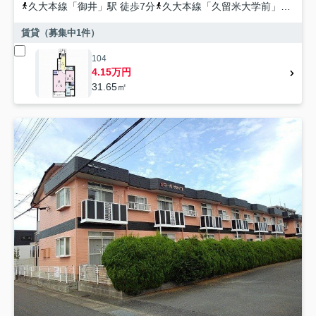
久大本線
「
御井
」駅 徒歩7分
久大本線
「
久留米大学前
」駅 徒歩16分
賃貸（募集中
1
件）
104
4.15万円
31.65㎡