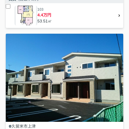
103
4.4万円
53.51㎡
久留米市
上津