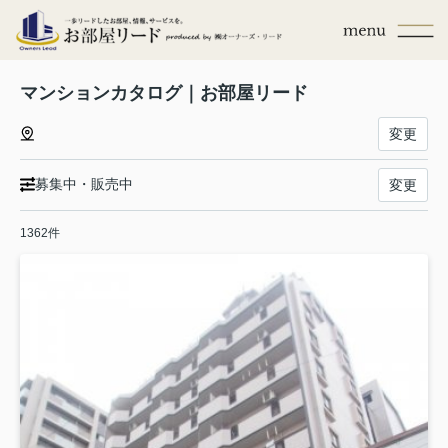
マンションカタログ｜お部屋リード
変更
募集中・販売中
変更
1362件