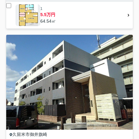
1
5.5万円
64.54㎡
久留米市
御井旗崎