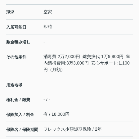
空家
現況
即時
入居可能日
-
敷金積み増し
消毒費:2万2,000円 鍵交換代:1万9,800円 室
その他条件
内清掃費用:3万3,000円 安心サポート:1,100
円（月額）
-
用途地域
- / -
権利金 / 雑費
有 / 18,000円
保険加入 / 料金
フレックス少額短期保険 / 2年
保険名 / 保険期間