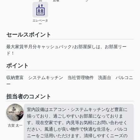
別
置場
ク
エレベータ
ー
セールスポイント
最大家賃半月分キャッシュバック♪お部屋探しは、お部屋リー
ド！
ポイント
収納豊富
システムキッチン
当社管理物件
洗面台
バルコニ
ー
担当者のコメント
室内設備はエアコン・システムキッチンなど豊富に
揃っており、過ごしやすいお部屋になっておりま
す。現在空家です。内見等お気軽にお問い合わせく
古賀 太一
ださい。風通しが良い物件で快適な生活を。バルコ
ニーをご活用いただけます。清掃しやすくニーズの