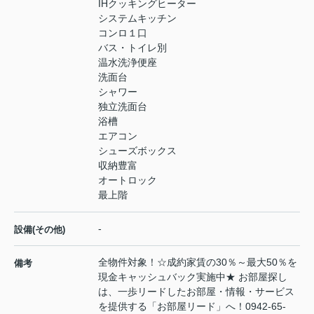
IHクッキングヒーター
システムキッチン
コンロ１口
バス・トイレ別
温水洗浄便座
洗面台
シャワー
独立洗面台
浴槽
エアコン
シューズボックス
収納豊富
オートロック
最上階
-
設備(その他)
全物件対象！☆成約家賃の30％～最大50％を
備考
現金キャッシュバック実施中★ お部屋探し
は、一歩リードしたお部屋・情報・サービス
を提供する「お部屋リード」へ！0942-65-