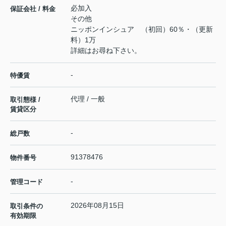
必加入
保証会社 / 料金
その他
ニッポンインシュア （初回）60％・（更新
料）1万
詳細はお尋ね下さい。
-
特優賃
代理 / 一般
取引態様 /
賃貸区分
-
総戸数
91378476
物件番号
-
管理コード
2026年08月15日
取引条件の
有効期限