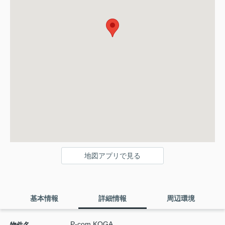
地図アプリで見る
基本情報
詳細情報
周辺環境
P-com KOGA
物件名