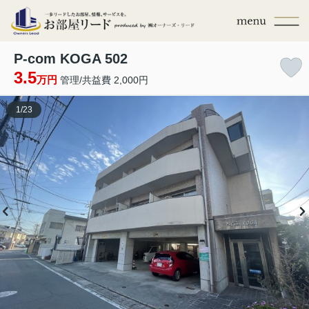
P-com KOGA 502
3.5
万円
管理/共益費 2,000円
1
/
23