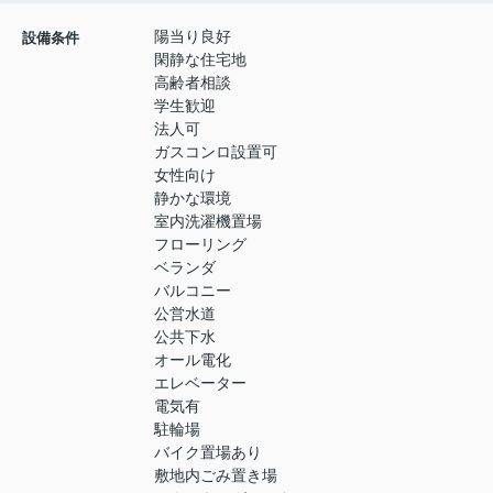
陽当り良好
設備条件
閑静な住宅地
高齢者相談
学生歓迎
法人可
ガスコンロ設置可
女性向け
静かな環境
室内洗濯機置場
フローリング
ベランダ
バルコニー
公営水道
公共下水
オール電化
エレベーター
電気有
駐輪場
バイク置場あり
敷地内ごみ置き場