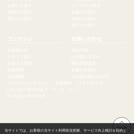
沿線から探す
エリアから探す
地図から探す
沿線から探す
学区から探す
地図から探す
学区から探す
コンテンツ
お問い合わせ
お客様の声
来店予約
スタッフ紹介
LINE問い合わせ
お役立ち情報
無料売却査定
店舗情報
各種お手続き
会社概要
その他お問い合わせ
プライバシーポリシー
｜
利用規約
｜
サイトマップ
Copyright 株式会社オーナーズ・リード
All Rights Reserved.
TOP
当サイトでは、お客様の当サイト利用状況把握、サービス向上検討を目的と