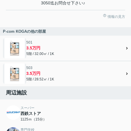
3050迄お問合せ下さい♪
情報の見方
P-com KOGAの他の部屋
501
3.5万円
5階 / 32.00㎡ / 1K
503
3.5万円
5階 / 28.52㎡ / 1K
周辺施設
スーパー
西鉄ストア
1125ｍ（15分）
専門学校