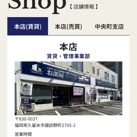
Shop
【 店舗情報 】
本店(賃貸)
本店(売買)
中央町支店
本店
賃貸・管理事業部
〒830-0037
福岡県久留米市諏訪野町2705-2
営業時間