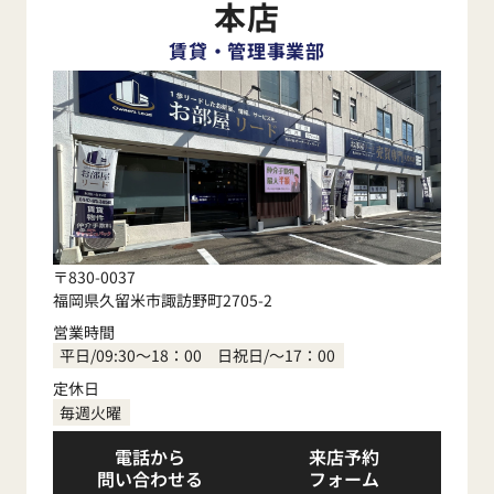
本店
賃貸・管理事業部
〒830-0037
福岡県久留米市諏訪野町2705-2
営業時間
平日/09:30～18：00 日祝日/～17：00
定休日
毎週火曜
電話から
来店予約
問い合わせる
フォーム