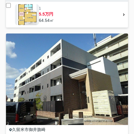
1
5.5万円
64.54㎡
久留米市
御井旗崎