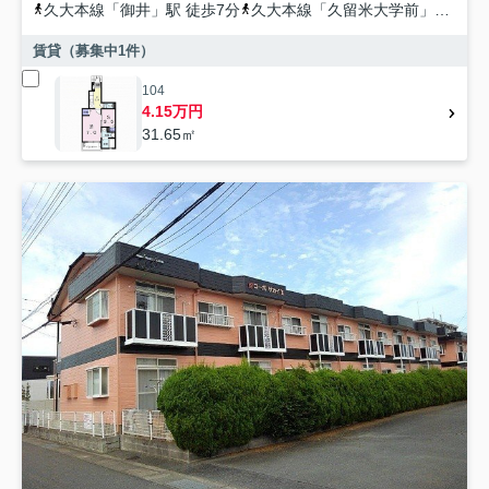
久大本線
「
御井
」駅 徒歩7分
久大本線
「
久留米大学前
」駅 徒歩16分
賃貸（募集中
1
件）
104
4.15万円
31.65㎡