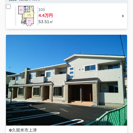
103
4.4万円
53.51㎡
久留米市
上津