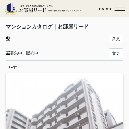
マンションカタログ｜お部屋リード
変更
募集中・販売中
変更
1362件