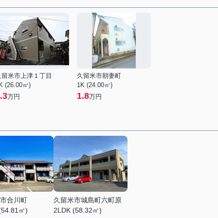
久留米市上津１丁目
久留米市朝妻町
K (26.00㎡)
1K (24.00㎡)
.3
1.8
万円
万円
市合川町
久留米市城島町六町原
(54.81㎡)
2LDK (58.32㎡)