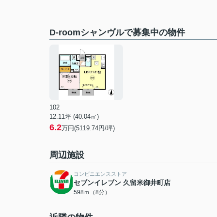
D-roomシャンヴルで募集中の物件
102
12.11坪 (40.04㎡)
6.2
万円(5119.74円/坪)
周辺施設
コンビニエンスストア
セブンイレブン 久留米御井町店
598ｍ（8分）