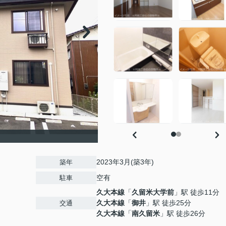
2023年3月(築3年)
築年
空有
駐車
久大本線
「
久留米大学前
」駅 徒歩11分
久大本線
「
御井
」駅 徒歩25分
交通
久大本線
「
南久留米
」駅 徒歩26分