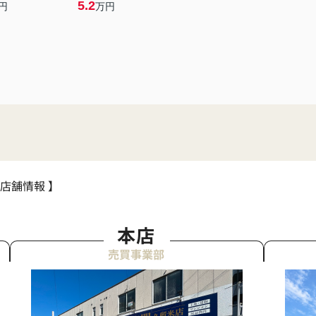
5.2
円
万円
 店舗情報 】
本店
売買事業部