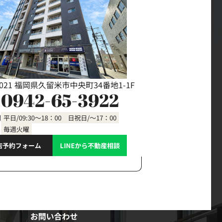
0021 福岡県久留米市中央町34番地1-1F
0942-65-3922
間
平日/09:30～18：00 日祝日/～17：00
毎週火曜
店予約フォーム
LINEから不動産相談
お問い合わせ