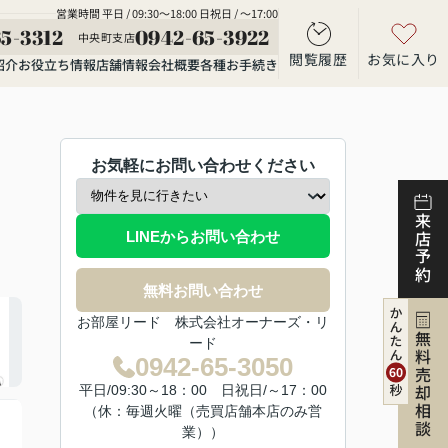
営業時間 平日 / 09:30～18:00 日祝日 / ～17:00
5-3312
0942-65-3922
中央町支店
閲覧履歴
お気に入り
紹介
お役立ち情報
店舗情報
会社概要
各種お手続き
お気軽にお問い合わせください
来店予約
LINEからお問い合わせ
無料お問い合わせ
お部屋リード 株式会社オーナーズ・リ
無料売却相談
ード
0942-65-3050
平日/09:30～18：00 日祝日/～17：00
（休：毎週火曜（売買店舗本店のみ営
業））