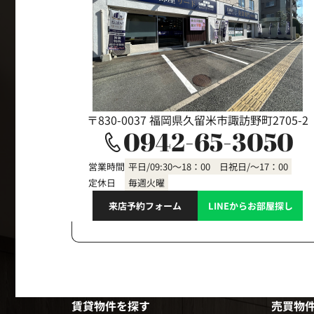
〒830-0037 福岡県久留米市諏訪野町2705-2
0942-65-3050
営業時間
平日/09:30～18：00 日祝日/～17：00
定休日
毎週火曜
来店予約フォーム
LINEからお部屋探し
賃貸物件を探す
売買物