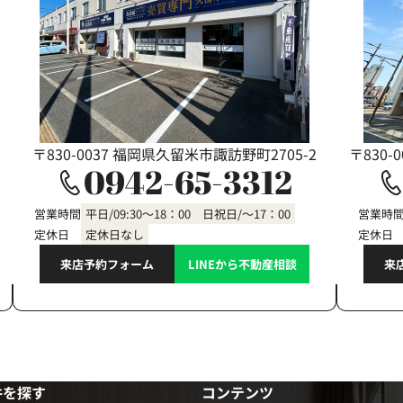
〒830-0037 福岡県久留米市諏訪野町2705-2
〒830-
0942-65-3312
営業時間
平日/09:30～18：00 日祝日/～17：00
営業時
定休日
定休日なし
定休日
来店予約フォーム
LINEから不動産相談
来
件を探す
コンテンツ