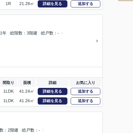
1R
21.28㎡
詳細を見る
追加する
1年
総階数
3階建
総戸数
-
間取り
面積
詳細
お気に入り
1LDK
41.24㎡
詳細を見る
追加する
1LDK
41.26㎡
詳細を見る
追加する
数
2階建
総戸数
-