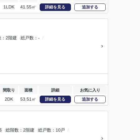
1LDK
41.55㎡
詳細を見る
追加する
数
2階建
総戸数
-
間取り
面積
詳細
お気に入り
2DK
53.51㎡
詳細を見る
追加する
築
総階数
2階建
総戸数
10戸