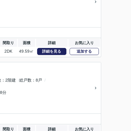
間取り
面積
詳細
お気に入り
2DK
49.59㎡
詳細を見る
追加する
数
2階建
総戸数
8戸
8分
間取り
面積
詳細
お気に入り