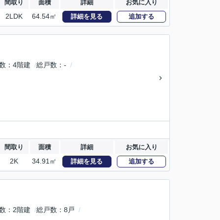
間取り
面積
詳細
お気に入り
2LDK
64.54㎡
詳細を見る
追加する
数
4階建
総戸数
-
間取り
面積
詳細
お気に入り
2K
34.91㎡
詳細を見る
追加する
数
2階建
総戸数
8戸