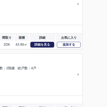
間取り
面積
詳細
お気に入り
2DK
43.86㎡
詳細を見る
追加する
数
2階建
総戸数
4戸