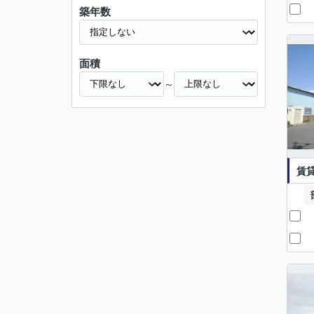
築年数
面積
～
賃