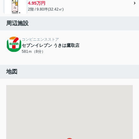
4.95万円
2階 / 9.80坪(32.42㎡)
周辺施設
コンビニエンスストア
セブンイレブン うきは鷹取店
581ｍ（8分）
地図