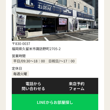
〒830-0037
福岡県久留米市諏訪野町2705-2
営業時間
平日/09:30～18：00 日祝日/～17：00
定休日
毎週火曜
電話から
来店予約
問い合わせる
フォーム
LINEからお部屋探し