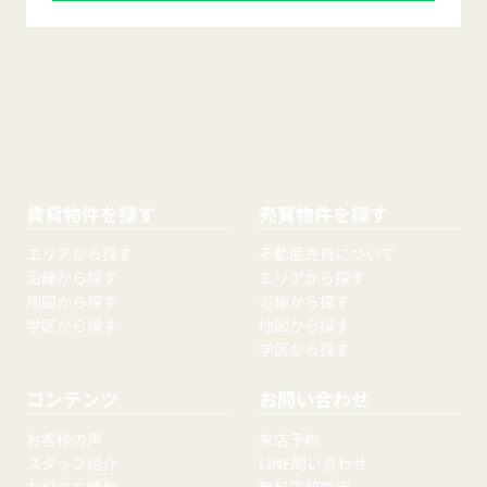
賃貸物件を探す
売買物件を探す
エリアから探す
不動産売買について
沿線から探す
エリアから探す
地図から探す
沿線から探す
学区から探す
地図から探す
学区から探す
コンテンツ
お問い合わせ
お客様の声
来店予約
スタッフ紹介
LINE問い合わせ
お役立ち情報
無料売却査定