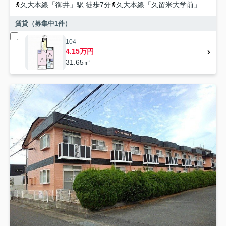
久大本線
「
御井
」駅 徒歩7分
久大本線
「
久留米大学前
」駅 徒歩16分
賃貸（募集中
1
件）
104
4.15万円
31.65㎡