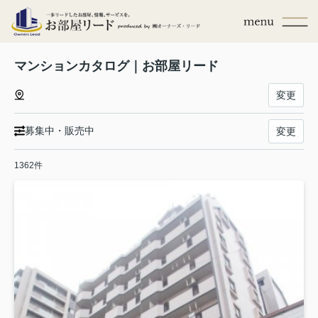
マンションカタログ｜お部屋リード
変更
募集中・販売中
変更
1362件