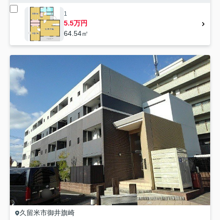
1
5.5万円
64.54㎡
久留米市
御井旗崎