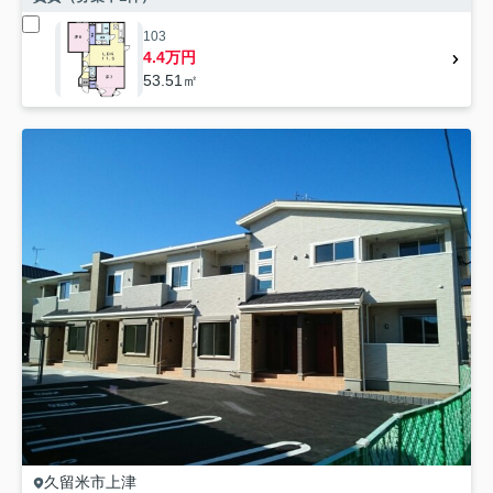
103
4.4万円
53.51㎡
久留米市
上津