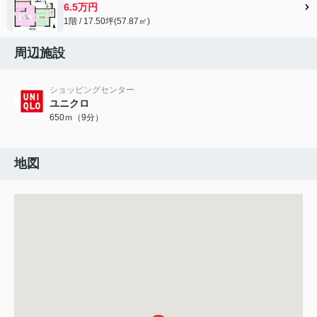
6.5万円
1階 / 17.50坪(57.87㎡)
周辺施設
ショッピングセンター
ユニクロ
650ｍ（9分）
地図