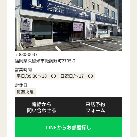
〒830-0037
福岡県久留米市諏訪野町2705-2
営業時間
平日/09:30～18：00 日祝日/～17：00
定休日
毎週火曜
電話から
来店予約
問い合わせる
フォーム
LINEからお部屋探し