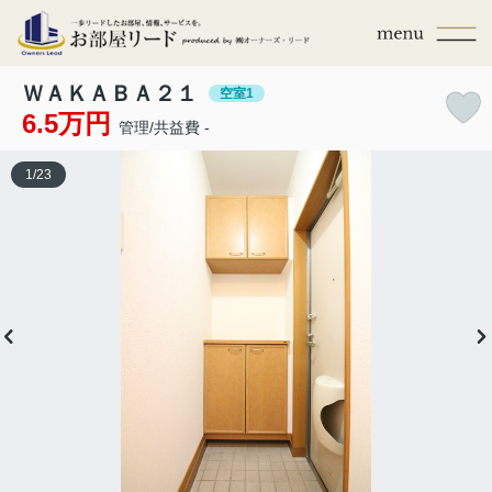
ＷＡＫＡＢＡ２１
空室1
6.5万円
管理/共益費 -
1
/
23