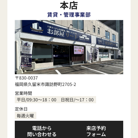
本店
賃貸・管理事業部
〒830-0037
福岡県久留米市諏訪野町2705-2
営業時間
平日/09:30～18：00 日祝日/～17：00
定休日
毎週火曜
電話から
来店予約
問い合わせる
フォーム