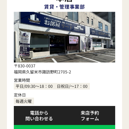
賃貸・管理事業部
〒830-0037
福岡県久留米市諏訪野町2705-2
営業時間
平日/09:30～18：00 日祝日/～17：00
定休日
毎週火曜
電話から
来店予約
問い合わせる
フォーム