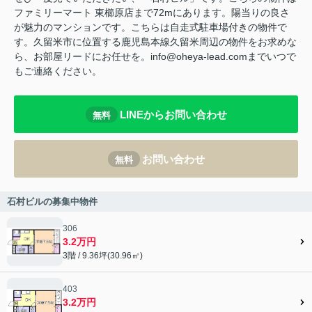
ファミリーマート 東櫛原店まで72mにあります。陽当りの良さ
が魅力のマンションです。こちらは自走式駐車場付きの物件で
す。久留米市に位置する鹿児島本線久留米周辺の物件をお求めな
ら、お部屋リードにお任せを。info@oheya-lead.comまでいつで
もご連絡ください。
LINEからお問い合わせ
無料
お問い合わせ
無料
石村ビルの募集中物件
306
3.2万円
3階 / 9.36坪(30.96㎡)
403
3.2万円