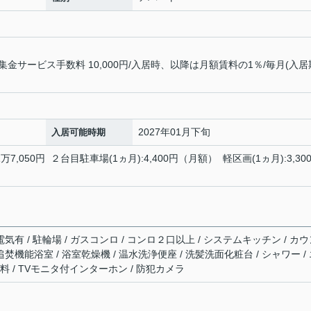
サービス手数料 10,000円/入居時、以降は月額賃料の1％/毎月(入居
2027年01月下旬
入居可能時期
7,050円 ２台目駐車場(1ヵ月):4,400円（月額） 軽区画(1ヵ月):3,30
電気有 / 駐輪場 / ガスコンロ / コンロ２口以上 / システムキッチン / カ
追焚機能浴室 / 浴室乾燥機 / 温水洗浄便座 / 洗髪洗面化粧台 / シャワー /
用料無料 / TVモニタ付インターホン / 防犯カメラ