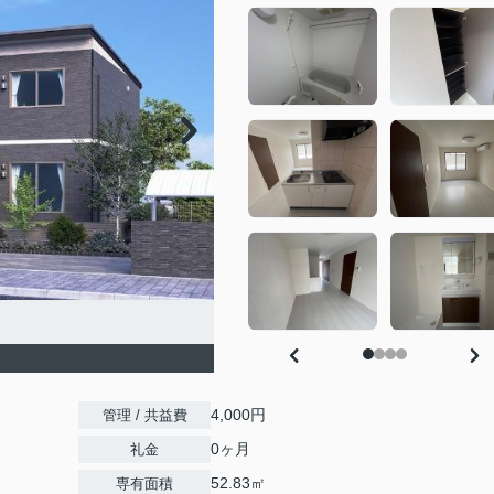
4,000円
管理 / 共益費
0ヶ月
礼金
52.83㎡
専有面積