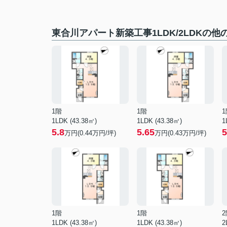
東合川アパート新築工事1LDK/2LDKの他
1階
1階
1
1LDK (43.38㎡)
1LDK (43.38㎡)
1
5.8
5.65
5
万円(
0.44
万円/坪)
万円(
0.43
万円/坪)
1階
1階
2
1LDK (43.38㎡)
1LDK (43.38㎡)
2