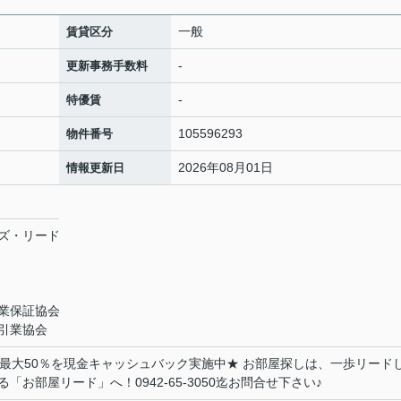
一般
賃貸区分
-
更新事務手数料
-
特優賃
105596293
物件番号
2026年08月01日
情報更新日
ズ・リード
業保証協会
引業協会
～最大50％を現金キャッシュバック実施中★ お部屋探しは、一歩リード
お部屋リード」へ！0942-65-3050迄お問合せ下さい♪