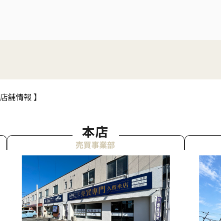
 店舗情報 】
本店
売買事業部