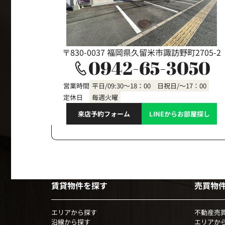
〒830-0037 福岡県久留米市諏訪野町2705-2
0942-65-3050
営業時間
平日/09:30～18：00 日祝日/～17：00
定休日
毎週火曜
来店予約フォーム
LINEからお部屋探し
賃貸物件を探す
売買物
エリアから探す
不動産売
沿線から探す
エリアか