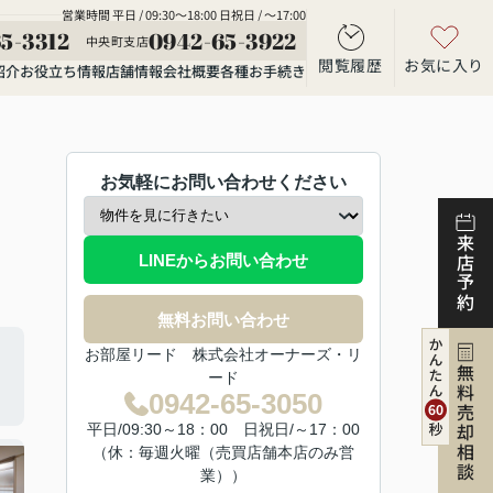
営業時間 平日 / 09:30～18:00 日祝日 / ～17:00
5-3312
0942-65-3922
中央町支店
閲覧履歴
お気に入り
紹介
お役立ち情報
店舗情報
会社概要
各種お手続き
お気軽にお問い合わせください
来店予約
LINEからお問い合わせ
無料お問い合わせ
お部屋リード 株式会社オーナーズ・リ
無料売却相談
ード
0942-65-3050
平日/09:30～18：00 日祝日/～17：00
（休：毎週火曜（売買店舗本店のみ営
業））