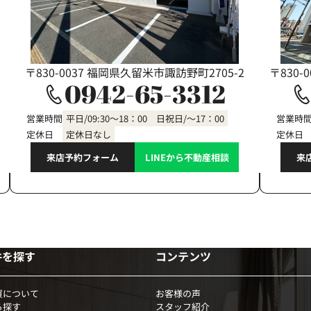
〒830-0037 福岡県久留米市諏訪野町2705-2
〒830-
0942-65-3312
営業時間
平日/09:30～18：00 日祝日/～17：00
営業時
定休日
定休日なし
定休日
来店予約フォーム
LINEから不動産相談
来
件を探す
コンテンツ
買について
お客様の声
ら探す
スタッフ紹介