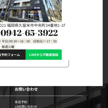
0021 福岡県久留米市中央町34番地1-1F
0942-65-3922
間
平日/09:30～18：00 日祝日/～17：00
毎週火曜
店予約フォーム
LINEから不動産相談
お問い合わせ
来店予約
LINE問い合わせ