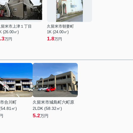
久留米市上津１丁目
久留米市朝妻町
K (26.00㎡)
1K (24.00㎡)
.3
1.8
万円
万円
市合川町
久留米市城島町六町原
(54.81㎡)
2LDK (58.32㎡)
5.2
円
万円