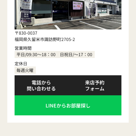
〒830-0037
福岡県久留米市諏訪野町2705-2
営業時間
平日/09:30～18：00 日祝日/～17：00
定休日
毎週火曜
電話から
来店予約
問い合わせる
フォーム
LINEからお部屋探し