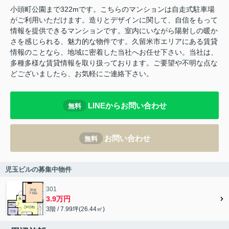
小頭町公園まで322mです。こちらのマンションは自走式駐車場
がご利用いただけます。造りとデザインに関して、自信をもって
情報を提供できるマンションです。室内にいながら陽射しの暖か
さを感じられる、魅力的な物件です。久留米市エリアにある賃貸
情報のことなら、地域に密着した当社へお任せ下さい。当社は、
多種多様な賃貸情報を取り扱っております。ご要望や不明な点な
どございましたら、お気軽にご連絡下さい。
LINEからお問い合わせ
無料
お問い合わせ
無料
児玉ビルの募集中物件
301
3.9万円
3階 / 7.99坪(26.44㎡)