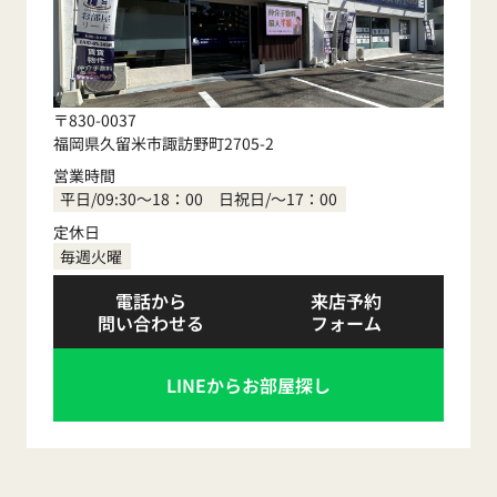
〒830-0037
福岡県久留米市諏訪野町2705-2
営業時間
平日/09:30～18：00 日祝日/～17：00
定休日
毎週火曜
電話から
来店予約
問い合わせる
フォーム
LINEからお部屋探し