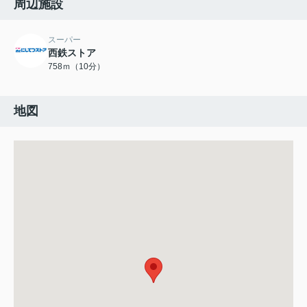
周辺施設
スーパー
西鉄ストア
758ｍ（10分）
地図