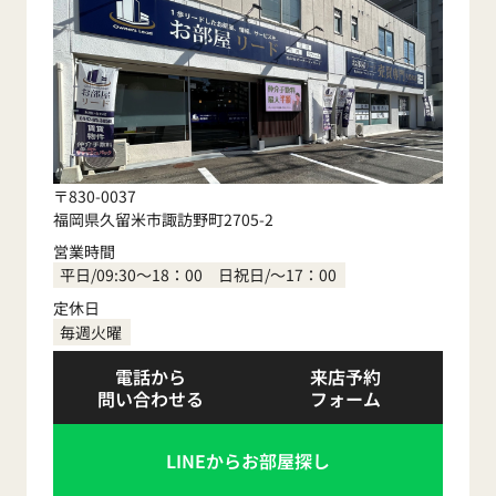
〒830-0037
福岡県久留米市諏訪野町2705-2
営業時間
平日/09:30～18：00 日祝日/～17：00
定休日
毎週火曜
電話から
来店予約
問い合わせる
フォーム
LINEからお部屋探し