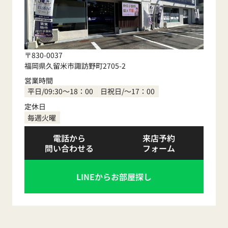
〒830-0037
福岡県久留米市諏訪野町2705-2
営業時間
平日/09:30～18：00 日祝日/～17：00
定休日
毎週火曜
電話から
来店予約
問い合わせる
フォーム
LINEからお部屋探し