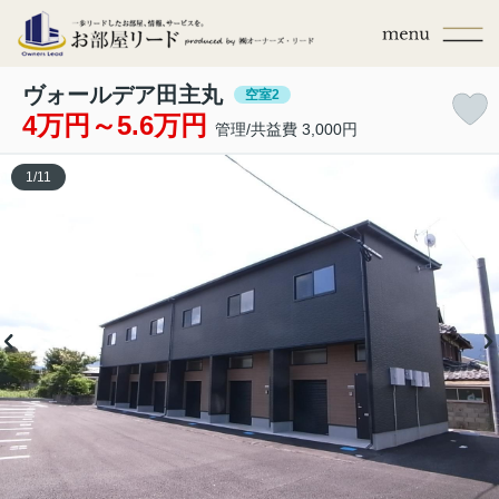
ヴォールデア田主丸
空室2
4万円～5.6万円
管理/共益費 3,000円
1
/
11