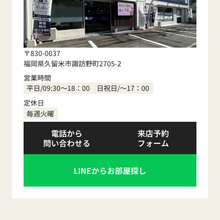
〒830-0037
福岡県久留米市諏訪野町2705-2
営業時間
平日/09:30～18：00 日祝日/～17：00
定休日
毎週火曜
電話から
来店予約
問い合わせる
フォーム
LINEからお部屋探し