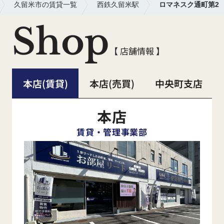
久留米市の賃貸一覧
西鉄久留米駅
ロマネスク通町第2
Shop
【 店舗情報 】
本店(賃貸)
本店(売買)
中央町支店
本店
賃貸・管理事業部