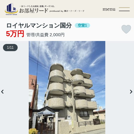
ロイヤルマンション国分
空室1
5万円
管理/共益費 2,000円
1
/
11