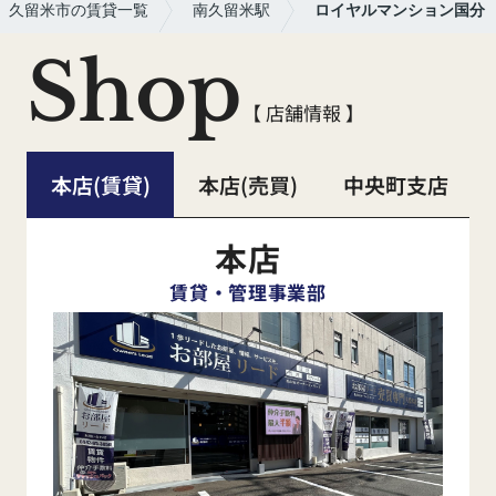
久留米市の賃貸一覧
南久留米駅
ロイヤルマンション国分
Shop
【 店舗情報 】
本店(賃貸)
本店(売買)
中央町支店
本店
賃貸・管理事業部