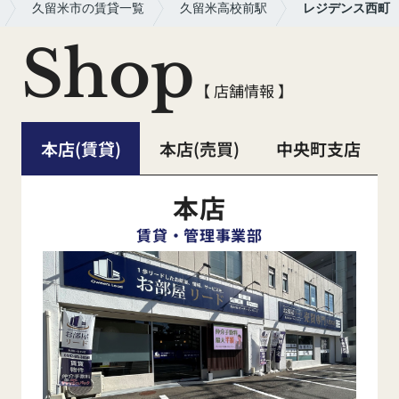
久留米市の賃貸一覧
久留米高校前駅
レジデンス西町
Shop
【 店舗情報 】
本店(賃貸)
本店(売買)
中央町支店
本店
賃貸・管理事業部