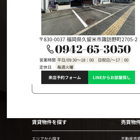
〒830-0037 福岡県久留米市諏訪野町2705-2
0942-65-3050
営業時間
平日/09:30～18：00 日祝日/～17：00
定休日
毎週火曜
来店予約フォーム
LINEからお部屋探し
賃貸物件を探す
売買物
エリアから探す
不動産売