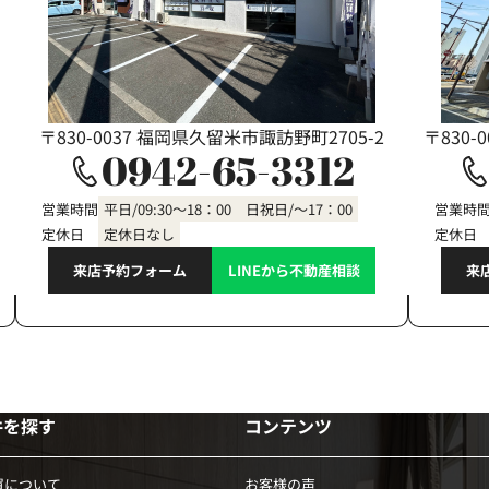
〒830-0037 福岡県久留米市諏訪野町2705-2
〒830-
0942-65-3312
営業時間
平日/09:30～18：00 日祝日/～17：00
営業時
定休日
定休日なし
定休日
来店予約フォーム
LINEから不動産相談
来
件を探す
コンテンツ
買について
お客様の声