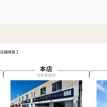
 店舗情報 】
本店
売買事業部