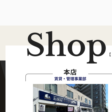
Shop
【
本店
賃貸・管理事業部