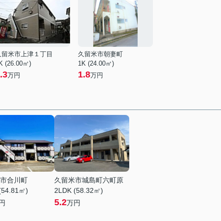
久留米市上津１丁目
久留米市朝妻町
K (26.00㎡)
1K (24.00㎡)
.3
1.8
万円
万円
市合川町
久留米市城島町六町原
(54.81㎡)
2LDK (58.32㎡)
5.2
円
万円