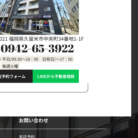
0021 福岡県久留米市中央町34番地1-1F
0942-65-3922
間
平日/09:30～18：00 日祝日/～17：00
毎週火曜
店予約フォーム
LINEから不動産相談
お問い合わせ
来店予約