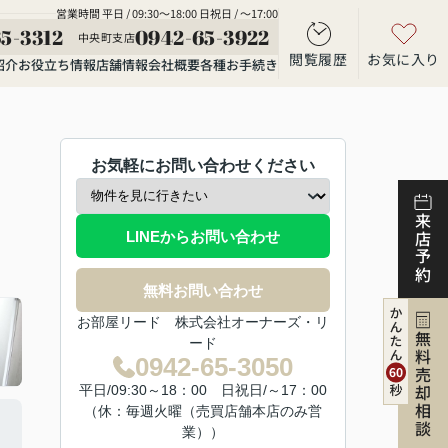
営業時間 平日 / 09:30～18:00 日祝日 / ～17:00
5-3312
0942-65-3922
中央町支店
閲覧履歴
お気に入り
紹介
お役立ち情報
店舗情報
会社概要
各種お手続き
お気軽にお問い合わせください
来店予約
LINEからお問い合わせ
無料お問い合わせ
お部屋リード 株式会社オーナーズ・リ
無料売却相談
ード
0942-65-3050
平日/09:30～18：00 日祝日/～17：00
（休：毎週火曜（売買店舗本店のみ営
業））