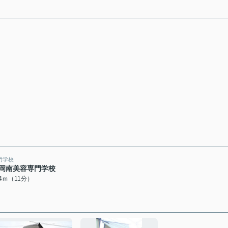
門学校
岡南美容専門学校
34ｍ（11分）