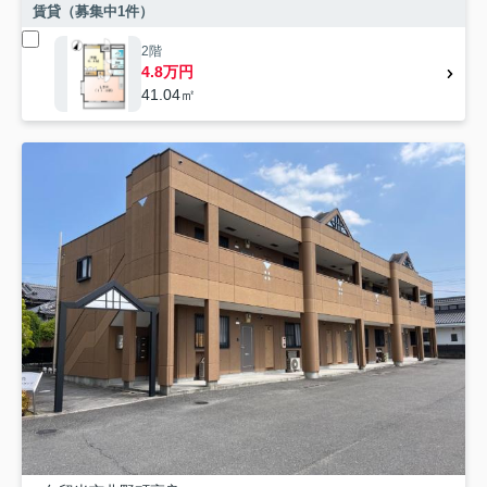
賃貸（募集中
1
件）
2階
4.8万円
41.04㎡