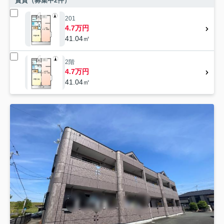
賃貸（募集中
2
件）
201
4.7万円
41.04㎡
2階
4.7万円
41.04㎡