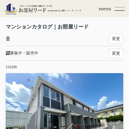
マンションカタログ｜お部屋リード
変更
募集中・販売中
変更
1316件