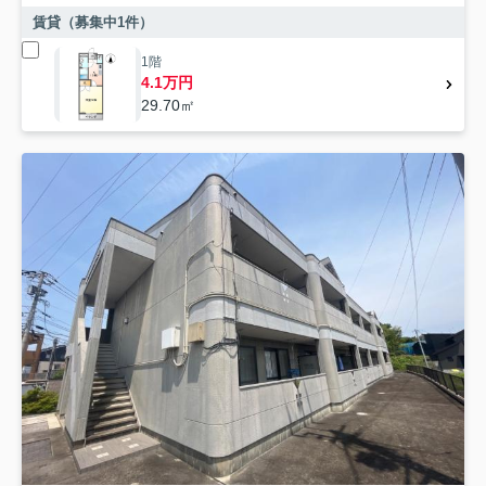
賃貸（募集中
1
件）
1階
4.1万円
29.70㎡